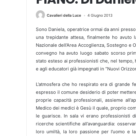
Cavalieri della Luce
4 Giugno 2013
Sono Daniela, operatrice ormai da anni presso l
una trepidante attesa, finalmente ho avuto 
Nazionale dell’Area Accoglienza, Sostegno e Or
convegno ha avuto luogo sabato scorso prim
stato esteso ai professionisti che, nel tempo
e agli educatori già impegnati in “Nuovi Orizzon
L’atmosfera che ho respirato era di grande fe
espresso il comune desiderio di poter mettere a 
proprie capacità professionali, assieme all’a
Medico dei medici è Gesù il quale, proprio come
le guarisce. In sala vi erano professionisti d
ricerche scientifiche all’avanguardia: osservare
loro umiltà, la loro passione per l’uomo e l