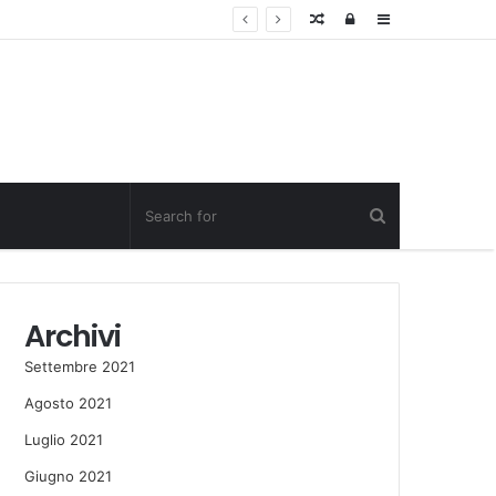
Random
Log
Sidebar
Post
in
Archivi
Settembre 2021
Agosto 2021
Luglio 2021
Giugno 2021