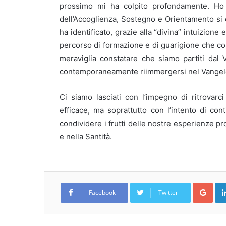
prossimo mi ha colpito profondamente. Ho i
dell’Accoglienza, Sostegno e Orientamento si è
ha identificato, grazie alla “divina” intuizion
percorso di formazione e di guarigione che con
meraviglia constatare che siamo partiti dal
contemporaneamente riimmergersi nel Vangelo
Ci siamo lasciati con l’impegno di ritrovarci
efficace, ma soprattutto con l’intento di con
condividere i frutti delle nostre esperienze p
e nella Santità.
Goo
Facebook
Twitter