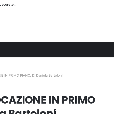
onoscerete
IN PRIMO PIANO. Di Daniela Bartoloni
CAZIONE IN PRIMO
a Bartoloni