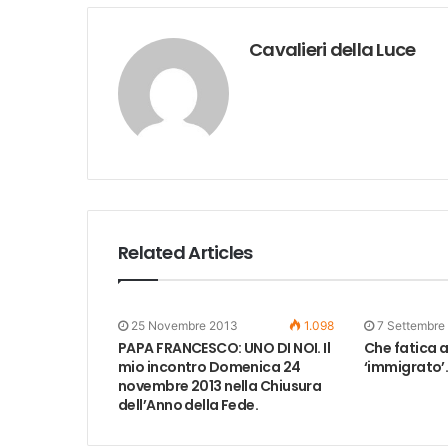
Cavalieri della Luce
Related Articles
25 Novembre 2013
1.098
7 Settembre
PAPA FRANCESCO: UNO DI NOI. Il
Che fatica a
mio incontro Domenica 24
‘immigrato’
novembre 2013 nella Chiusura
dell’Anno della Fede.