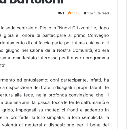
1
1.115
1 minute read
a sede centrale di Piglio in “Nuovi Orizzonti” e, dopo
la gioia e l’onore di partecipare al primo Convegno
ientamento di cui faccio parte per intima chiamata.
Il
o giugno nel salone della Nostra Comunità, ed era
, hanno manifestato interesse per il nostro programma
ti”.
rmento ed entusiasmo; ogni partecipante, infatti, ha
disposizione dei fratelli disagiati i propri talenti, le
pertura alla fede, nella profonda convinzione che, il
 duemila anni fa, passa, tocca le ferite dell’umanità e
i grido, impegnati su molteplici fronti e addentro in
 la loro fede, la loro simpatia, la loro semplicità, la
a volontà di mettersi a disposizione per il bene del