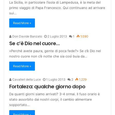
La Sicilia, in particolare l’isola di Lampedusa, è la meta del
primo viaggio di Papa Francesco. Qui continuano ad arrivare
sui…
Read More »
Don Davide Banzato
2 Luglio 2013
1
1.090
Se c’è Dio nel cuore…
«Perché avete paura, gente di poca fede?» Se c’è Dio nel
nostro cuore non c’è notte che sia così buia da…
Read More »
Cavalieri della Luce
1 Luglio 2013
2
1.229
Fortaleza: qualche giorno dopo
Da quanti giorni siamo arrivati? 3-4 ormai. Il fuso orario è
stato assorbito dai nostri corpi, il cambio alimentare
sopportato…
Read More »