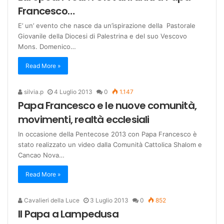
Francesco…
E’ un’ evento che nasce da un’ispirazione della Pastorale
Giovanile della Diocesi di Palestrina e del suo Vescovo
Mons. Domenico…
Read More »
silvia.p
4 Luglio 2013
0
1.147
Papa Francesco e le nuove comunità,
movimenti, realtà ecclesiali
In occasione della Pentecose 2013 con Papa Francesco è
stato realizzato un video dalla Comunità Cattolica Shalom e
Cancao Nova…
Read More »
Cavalieri della Luce
3 Luglio 2013
0
852
Il Papa a Lampedusa