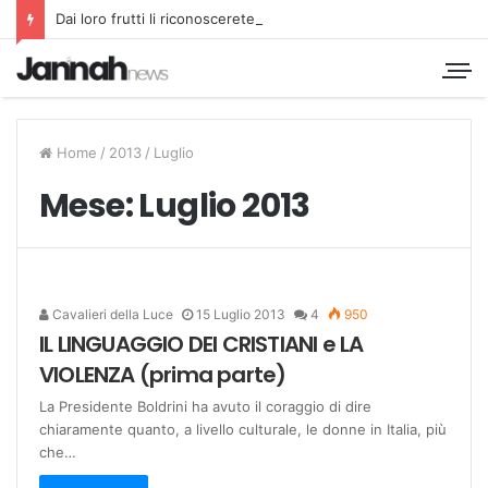
Dai loro frutti li riconoscerete
Home
/
2013
/
Luglio
Mese:
Luglio 2013
Cavalieri della Luce
15 Luglio 2013
4
950
IL LINGUAGGIO DEI CRISTIANI e LA
VIOLENZA (prima parte)
La Presidente Boldrini ha avuto il coraggio di dire
chiaramente quanto, a livello culturale, le donne in Italia, più
che…