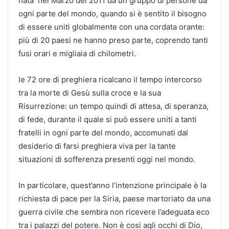
nata nel Marzo del 2011 da un gruppo di persone da
ogni parte del mondo, quando si è sentito il bisogno
di essere uniti globalmente con una cordata orante:
più di 20 paesi ne hanno preso parte, coprendo tanti
fusi orari e migliaia di chilometri.
le 72 ore di preghiera ricalcano il tempo intercorso
tra la morte di Gesù sulla croce e la sua
Risurrezione: un tempo quindi di attesa, di speranza,
di fede, durante il quale si può essere uniti a tanti
fratelli in ogni parte del mondo, accomunati dal
desiderio di farsi preghiera viva per la tante
situazioni di sofferenza presenti oggi nel mondo.
In particolare, quest’anno l’intenzione principale è la
richiesta di pace per la Siria, paese martoriato da una
guerra civile che sembra non ricevere l’adeguata eco
tra i palazzi del potere. Non è così agli occhi di Dio,