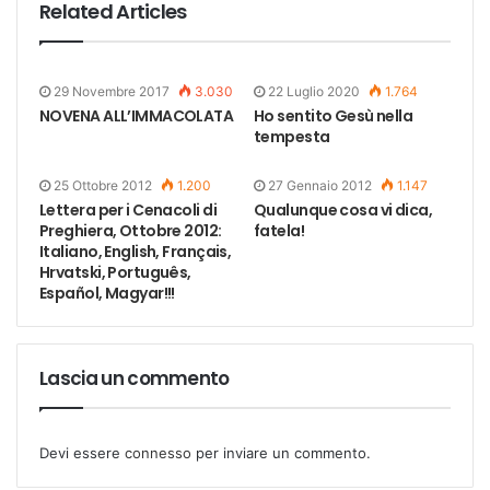
Related Articles
29 Novembre 2017
3.030
22 Luglio 2020
1.764
NOVENA ALL’IMMACOLATA
Ho sentito Gesù nella
tempesta
25 Ottobre 2012
1.200
27 Gennaio 2012
1.147
Lettera per i Cenacoli di
Qualunque cosa vi dica,
Preghiera, Ottobre 2012:
fatela!
Italiano, English, Français,
Hrvatski, Português,
Español, Magyar!!!
Lascia un commento
Devi essere
connesso
per inviare un commento.