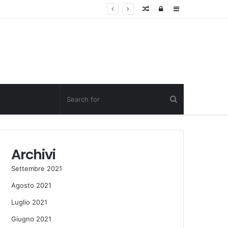
Random
Log
Sidebar
Post
in
Archivi
Settembre 2021
Agosto 2021
Luglio 2021
Giugno 2021