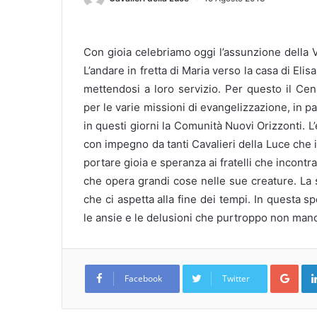
Con gioia celebriamo oggi l’assunzione della 
L’andare in fretta di Maria verso la casa di Elisab
mettendosi a loro servizio. Per questo il Cen
per le varie missioni di evangelizzazione, in p
in questi giorni la Comunità Nuovi Orizzonti. L’
con impegno da tanti Cavalieri della Luce che
portare gioia e speranza ai fratelli che incontr
che opera grandi cose nelle sue creature. La so
che ci aspetta alla fine dei tempi. In questa s
le ansie e le delusioni che purtroppo non manc
Goo
Facebook
Twitter