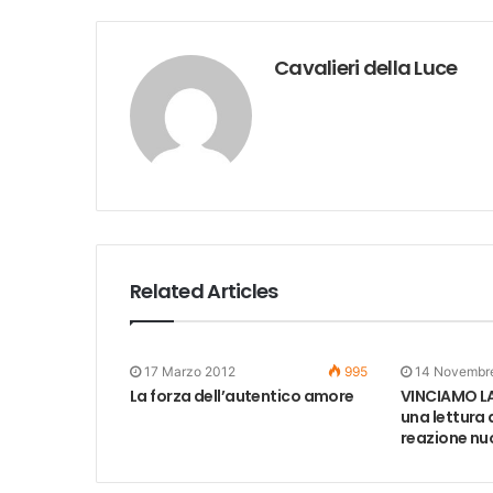
Cavalieri della Luce
Related Articles
17 Marzo 2012
995
14 Novembr
La forza dell’autentico amore
VINCIAMO LA
una lettura 
reazione nu