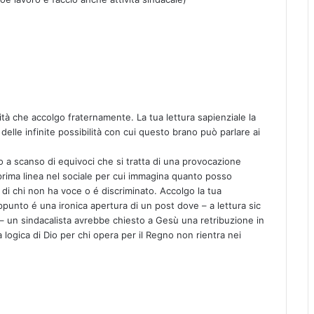
rità che accolgo fraternamente. La tua lettura sapienziale la
elle infinite possibilità con cui questo brano può parlare ai
iso a scanso di equivoci che si tratta di una provocazione
prima linea nel sociale per cui immagina quanto posso
i di chi non ha voce o é discriminato. Accolgo la tua
punto é una ironica apertura di un post dove – a lettura sic
a – un sindacalista avrebbe chiesto a Gesù una retribuzione in
a logica di Dio per chi opera per il Regno non rientra nei