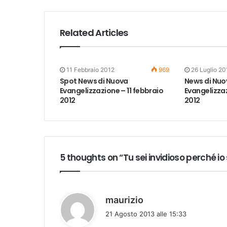
Related Articles
11 Febbraio 2012
969
26 Luglio 20
Spot News di Nuova
News di Nuo
Evangelizzazione – 11 febbraio
Evangelizzaz
2012
2012
5 thoughts on “Tu sei invidioso perché i
h
maurizio
a
21 Agosto 2013 alle 15:33
d