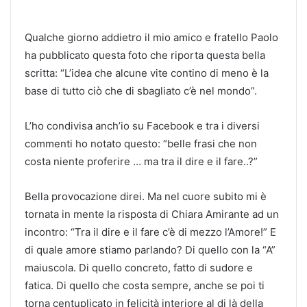
Qualche giorno addietro il mio amico e fratello Paolo
ha pubblicato questa foto che riporta questa bella
scritta: “L’idea che alcune vite contino di meno è la
base di tutto ciò che di sbagliato c’è nel mondo”.
L’ho condivisa anch’io su Facebook e tra i diversi
commenti ho notato questo: “belle frasi che non
costa niente proferire … ma tra il dire e il fare..?”
Bella provocazione direi. Ma nel cuore subito mi è
tornata in mente la risposta di Chiara Amirante ad un
incontro: “Tra il dire e il fare c’è di mezzo l’Amore!” E
di quale amore stiamo parlando? Di quello con la “A”
maiuscola. Di quello concreto, fatto di sudore e
fatica. Di quello che costa sempre, anche se poi ti
torna centuplicato in felicità interiore al di là della