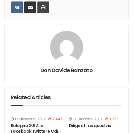
VKontakte
Share
Print
via
Email
Don Davide Banzato
Related Articles
15 Novembre 2012
2.447
17 Dicembre 2012
1.375
Bologna 2012: In
Dilige et fac quod vis
Facebook Twitter e CdL