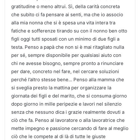
gratitudine o meno altrui. Sì, della carità concreta
che subito ci fa pensare ai senti, ma che io associo
alla mia nonna che si è spesa una vita intera tra
fatiche e sofferenze tirando su con il nonno ben otto
figli oggi tutti sposati con un minimo di due figli a
testa. Penso a papà che non si è mai ritagliato nulla
per sé, sempre disponibile per qualsiasi aiuto con
chi ne avesse bisogno, sempre pronto a rinunciare
per dare, concreto nel fare, nel cercare soluzioni
perché l’altro stesse bene… Penso alla mamma che
si sveglia presto la mattina per organizzare la
giornata dei figli e del marito, che si consuma giorno
dopo giorno in mille peripezie e lavori nel silenzio
senza che nessuno dica i grazie realmente dovuti a
ciò che fa. Penso al lavoratore o alla lavoratrice che
mette impegno e passione cercando di fare al meglio
ciò che le compete al di là di tutte le giuste