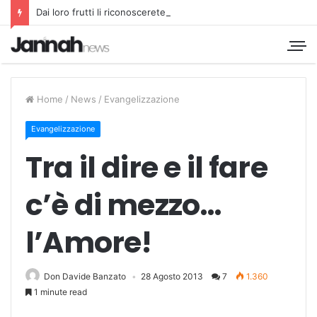
Dai loro frutti li riconoscerete
Home
/
News
/
Evangelizzazione
Evangelizzazione
Tra il dire e il fare
c’è di mezzo…
l’Amore!
Don Davide Banzato
28 Agosto 2013
7
1.360
1 minute read