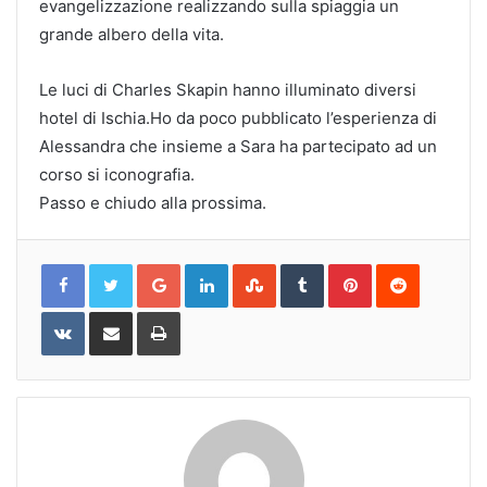
evangelizzazione realizzando sulla spiaggia un
grande albero della vita.
Le luci di Charles Skapin hanno illuminato diversi
hotel di Ischia.Ho da poco pubblicato l’esperienza di
Alessandra che insieme a Sara ha partecipato ad un
corso si iconografia.
Passo e chiudo alla prossima.
Google+
LinkedIn
StumbleUpon
Tumblr
Pinterest
Reddit
VKontakte
Share
Print
via
Email