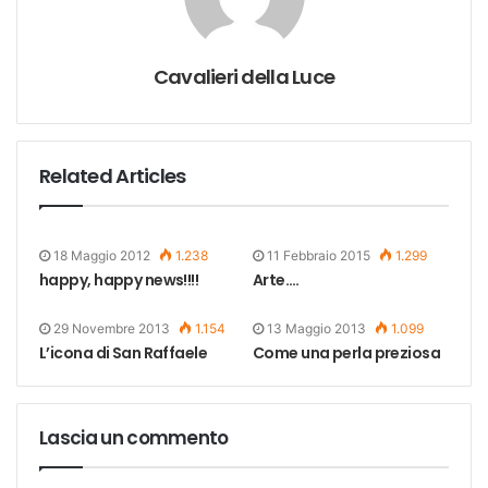
Cavalieri della Luce
Related Articles
18 Maggio 2012
1.238
11 Febbraio 2015
1.299
happy, happy news!!!!
Arte….
29 Novembre 2013
1.154
13 Maggio 2013
1.099
L’icona di San Raffaele
Come una perla preziosa
Lascia un commento