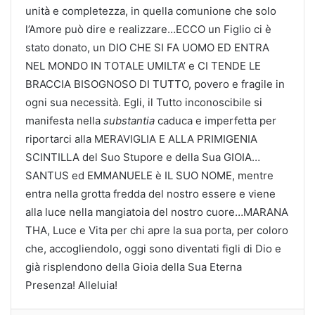
unità e completezza, in quella comunione che solo
l’Amore può dire e realizzare…ECCO un Figlio ci è
stato donato, un DIO CHE SI FA UOMO ED ENTRA
NEL MONDO IN TOTALE UMILTA’ e CI TENDE LE
BRACCIA BISOGNOSO DI TUTTO, povero e fragile in
ogni sua necessità. Egli, il Tutto inconoscibile si
manifesta nella
substantia
caduca e imperfetta per
riportarci alla MERAVIGLIA E ALLA PRIMIGENIA
SCINTILLA del Suo Stupore e della Sua GIOIA…
SANTUS ed EMMANUELE è IL SUO NOME, mentre
entra nella grotta fredda del nostro essere e viene
alla luce nella mangiatoia del nostro cuore…MARANA
THA, Luce e Vita per chi apre la sua porta, per coloro
che, accogliendolo, oggi sono diventati figli di Dio e
già risplendono della Gioia della Sua Eterna
Presenza! Alleluia!