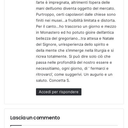
l’arte è impregnata, altrimenti l’opera delle
mani dell’uomo diventa oggetto del mercato.
Purtroppo, certi capolavori dalle chiese sono
finiti nei musei…a fruibilità limitata e distorta.
Per il canto…ho trascorso un giorno e mezzo
in Monastero ed ho potuto gioire dell’antica
bellezza del gregoriano…tra attesa e Natale
del Signore, un’esperienza dello spirito e
della mente che s’immerge nella liturgia e si
ricrea totalmente. Si può dire solo ciò che
passa nelle profondità del nostro essere e
necessitiamo, ogni giorno, di ‘ fermarci e
ritrovarci’, come suggerivi. Un augurio e un
saluto. Concetta S.
Accedi per rispondere
Lascia un commento