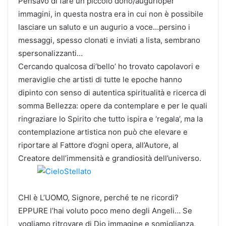
Pensavo di fare un piccolo dono/augurioper
immagini, in questa nostra era in cui non è possibile
lasciare un saluto e un augurio a voce…persino i
messaggi, spesso clonati e inviati a lista, sembrano
spersonalizzanti…
Cercando qualcosa di’bello’ ho trovato capolavori e
meraviglie che artisti di tutte le epoche hanno
dipinto con senso di autentica spiritualità e ricerca di
somma Bellezza: opere da contemplare e per le quali
ringraziare lo Spirito che tutto ispira e ‘regala’, ma la
contemplazione artistica non può che elevare e
riportare al Fattore d’ogni opera, all’Autore, al
Creatore dell’immensità e grandiosità dell’universo.
CHI è L’UOMO, Signore, perché te ne ricordi?
EPPURE l’hai voluto poco meno degli Angeli… Se
vogliamo ritrovare di Dio immagine e somiglianza,