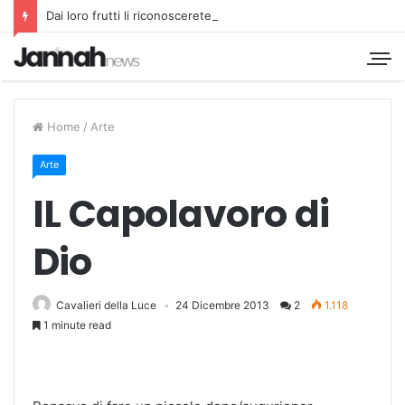
Dai loro frutti li riconoscerete
Home
/
Arte
Arte
IL Capolavoro di
Dio
Cavalieri della Luce
24 Dicembre 2013
2
1.118
1 minute read