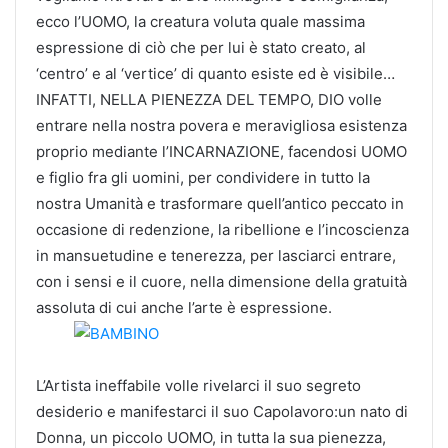
ecco l’UOMO, la creatura voluta quale massima
espressione di ciò che per lui è stato creato, al
‘centro’ e al ‘vertice’ di quanto esiste ed è visibile…
INFATTI, NELLA PIENEZZA DEL TEMPO, DIO volle
entrare nella nostra povera e meravigliosa esistenza
proprio mediante l’INCARNAZIONE, facendosi UOMO
e figlio fra gli uomini, per condividere in tutto la
nostra Umanità e trasformare quell’antico peccato in
occasione di redenzione, la ribellione e l’incoscienza
in mansuetudine e tenerezza, per lasciarci entrare,
con i sensi e il cuore, nella dimensione della gratuità
assoluta di cui anche l’arte è espressione.
L’Artista ineffabile volle rivelarci il suo segreto
desiderio e manifestarci il suo Capolavoro:un nato di
Donna, un piccolo UOMO, in tutta la sua pienezza,