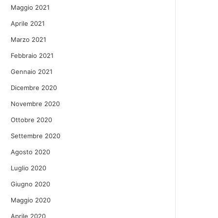
Maggio 2021
Aprile 2021
Marzo 2021
Febbraio 2021
Gennaio 2021
Dicembre 2020
Novembre 2020
Ottobre 2020
Settembre 2020
Agosto 2020
Luglio 2020
Giugno 2020
Maggio 2020
Aprile 2020