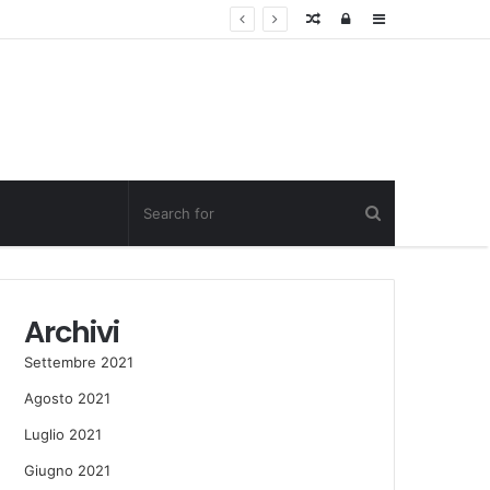
Random
Log
Sidebar
Post
in
Archivi
Settembre 2021
Agosto 2021
Luglio 2021
Giugno 2021