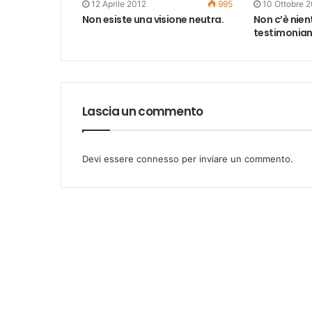
12 Aprile 2012
995
10 Ottobre 
Non esiste una visione neutra.
Non c’è nient
testimonia
Lascia un commento
Devi essere
connesso
per inviare un commento.