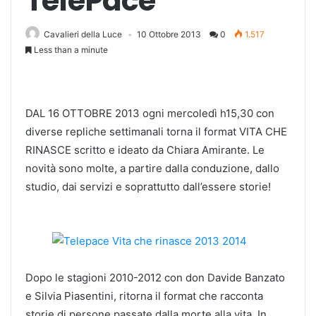
TelePace
Cavalieri della Luce
10 Ottobre 2013
0
1.517
Less than a minute
DAL 16 OTTOBRE 2013 ogni mercoledì h15,30 con
diverse repliche settimanali torna il format VITA CHE
RINASCE scritto e ideato da Chiara Amirante. Le
novità sono molte, a partire dalla conduzione, dallo
studio, dai servizi e soprattutto dall’essere storie!
Dopo le stagioni 2010-2012 con don Davide Banzato
e Silvia Piasentini, ritorna il format che racconta
storie di persone passate dalla morte alla vita. In