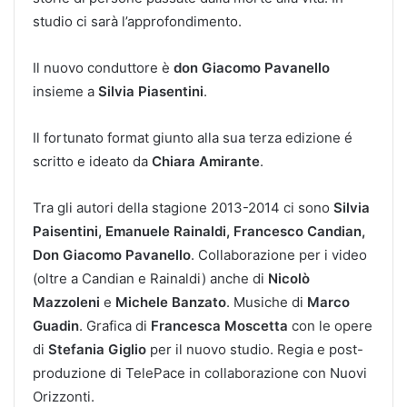
studio ci sarà l’approfondimento.
Il nuovo conduttore è
don Giacomo Pavanello
insieme a
Silvia Piasentini
.
Il fortunato format giunto alla sua terza edizione é
scritto e ideato da
Chiara Amirante
.
Tra gli autori della stagione 2013-2014 ci sono
Silvia
Paisentini, Emanuele Rainaldi, Francesco Candian,
Don Giacomo Pavanello
. Collaborazione per i video
(oltre a Candian e Rainaldi) anche di
Nicolò
Mazzoleni
e
Michele Banzato
. Musiche di
Marco
Guadin
. Grafica di
Francesca Moscetta
con le opere
di
Stefania Giglio
per il nuovo studio. Regia e post-
produzione di TelePace in collaborazione con Nuovi
Orizzonti.