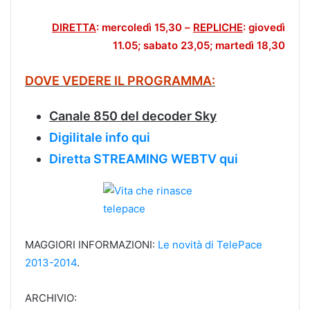
DIRETTA
: mercoledì 15,30
–
REPLICHE
: giovedì
11.05; sabato 23,05; martedì 18,30
DOVE VEDERE IL PROGRAMMA:
Canale 850 del decoder Sky
Digilitale info qui
Diretta STREAMING WEBTV qui
MAGGIORI INFORMAZIONI:
Le novità di TelePace
2013-2014
.
ARCHIVIO: