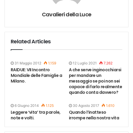
Cavalieri della Luce
Related Articles
31 Maggio 2012
1.159
12 Luglio 2021
7.262
RAIDUE: VII Incontro
A che serve inginocchiarsi
Mondiale delle Famiglie a
per mandare un
Milano.
messaggio se poi non sei
capace di farlo realmente
quando conta davvero?
6 Giugno 2014
1.125
30 Agosto 2017
1.610
Leggere ‘vita’ tra parole,
Quando l’inatteso
note e volti.
irrompe nella nostra vita