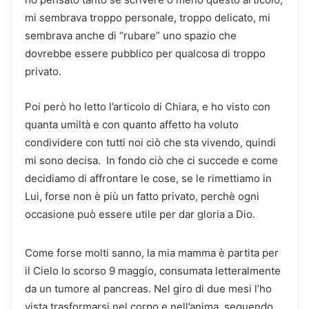
mi sembrava troppo personale, troppo delicato, mi
sembrava anche di “rubare” uno spazio che
dovrebbe essere pubblico per qualcosa di troppo
privato.
Poi però ho letto l’articolo di Chiara, e ho visto con
quanta umiltà e con quanto affetto ha voluto
condividere con tutti noi ciò che sta vivendo, quindi
mi sono decisa. In fondo ciò che ci succede e come
decidiamo di affrontare le cose, se le rimettiamo in
Lui, forse non è più un fatto privato, perchè ogni
occasione può essere utile per dar gloria a Dio.
Come forse molti sanno, la mia mamma è partita per
il Cielo lo scorso 9 maggio, consumata letteralmente
da un tumore al pancreas. Nel giro di due mesi l’ho
vista trasformarsi nel corpo e nell’anima, seguendo