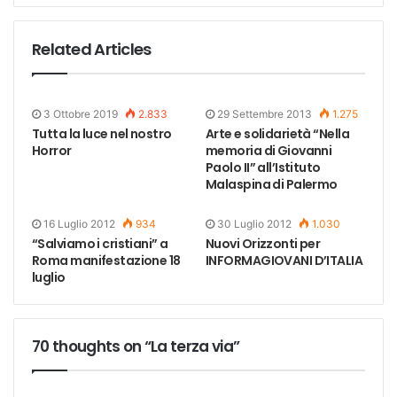
Related Articles
3 Ottobre 2019
2.833
29 Settembre 2013
1.275
Tutta la luce nel nostro
Arte e solidarietà “Nella
Horror
memoria di Giovanni
Paolo II” all’Istituto
Malaspina di Palermo
16 Luglio 2012
934
30 Luglio 2012
1.030
“Salviamo i cristiani” a
Nuovi Orizzonti per
Roma manifestazione 18
INFORMAGIOVANI D’ITALIA
luglio
70 thoughts on “La terza via”