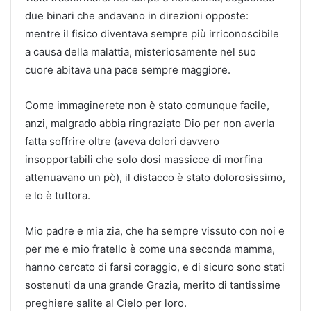
due binari che andavano in direzioni opposte:
mentre il fisico diventava sempre più irriconoscibile
a causa della malattia, misteriosamente nel suo
cuore abitava una pace sempre maggiore.
Come immaginerete non è stato comunque facile,
anzi, malgrado abbia ringraziato Dio per non averla
fatta soffrire oltre (aveva dolori davvero
insopportabili che solo dosi massicce di morfina
attenuavano un pò), il distacco è stato dolorosissimo,
e lo è tuttora.
Mio padre e mia zia, che ha sempre vissuto con noi e
per me e mio fratello è come una seconda mamma,
hanno cercato di farsi coraggio, e di sicuro sono stati
sostenuti da una grande Grazia, merito di tantissime
preghiere salite al Cielo per loro.