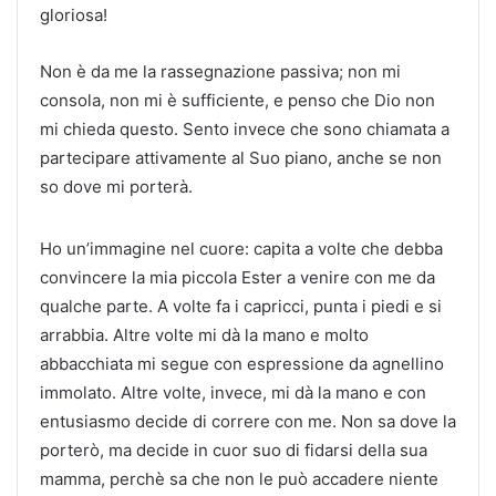
gloriosa!
Non è da me la rassegnazione passiva; non mi
consola, non mi è sufficiente, e penso che Dio non
mi chieda questo. Sento invece che sono chiamata a
partecipare attivamente al Suo piano, anche se non
so dove mi porterà.
Ho un’immagine nel cuore: capita a volte che debba
convincere la mia piccola Ester a venire con me da
qualche parte. A volte fa i capricci, punta i piedi e si
arrabbia. Altre volte mi dà la mano e molto
abbacchiata mi segue con espressione da agnellino
immolato. Altre volte, invece, mi dà la mano e con
entusiasmo decide di correre con me. Non sa dove la
porterò, ma decide in cuor suo di fidarsi della sua
mamma, perchè sa che non le può accadere niente