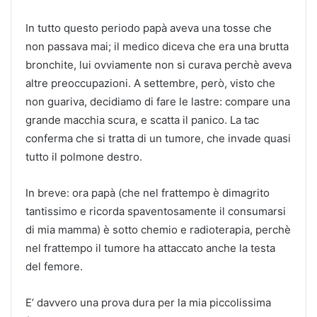
In tutto questo periodo papà aveva una tosse che
non passava mai; il medico diceva che era una brutta
bronchite, lui ovviamente non si curava perchè aveva
altre preoccupazioni. A settembre, però, visto che
non guariva, decidiamo di fare le lastre: compare una
grande macchia scura, e scatta il panico. La tac
conferma che si tratta di un tumore, che invade quasi
tutto il polmone destro.
In breve: ora papà (che nel frattempo è dimagrito
tantissimo e ricorda spaventosamente il consumarsi
di mia mamma) è sotto chemio e radioterapia, perchè
nel frattempo il tumore ha attaccato anche la testa
del femore.
E’ davvero una prova dura per la mia piccolissima