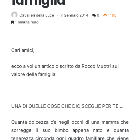
famiglia
Cavalieri della Luce
7 Gennaio 2014
0
1.193
1 minute read
Cari amici,
ecco a voi un articolo scritto da Rocco Muotri sul
valore della famiglia.
UNA DI QUELLE COSE CHE DIO SCEGLIE PER TE….
Quanta dolcezza c’è negli occhi di una mamma che
sorregge il suo bimbo appena nato e quanta
tenerezza circonda ogni quadro familiare che viene