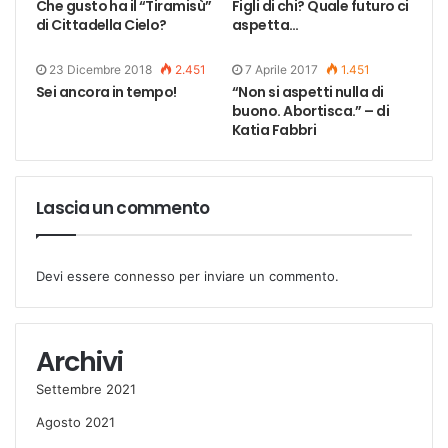
Che gusto ha il “Tiramisù”
Figli di chi? Quale futuro ci
di Cittadella Cielo?
aspetta…
23 Dicembre 2018
2.451
7 Aprile 2017
1.451
Sei ancora in tempo!
“Non si aspetti nulla di
buono. Abortisca.” – di
Katia Fabbri
Lascia un commento
Devi essere
connesso
per inviare un commento.
Archivi
Settembre 2021
Agosto 2021