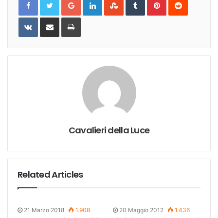
VKontakte
Share
Print
via
Email
Cavalieri della Luce
Related Articles
21 Marzo 2018
1.908
20 Maggio 2012
1.436