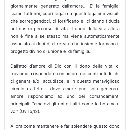
giornalmente generato dall’amore…
E’ la famiglia,
siamo tutti noi, cuori legati da questi legami invisibili
che sorreggendoci, ci fortificano e ci danno fiducia
nel nostro percorso di vita. Il dono della vita allora
non è fine a se stesso ma viene automaticamente
associato ai doni di altre vite che insieme formano il
progetto divino di unione e di famiglia…
Dall’atto d’amore di Dio con il dono della vita, ci
troviamo a rispondere con amore nei confronti di chi
ci genera e/o accudisce, e in questo meraviglioso
circolo d’affetto , dove amore può solo generare
amore rispondiamo ad uno dei comandamenti
principali: “amatevi gli uni gli altri come Io ho amato
voi” (Gv 15,12).
Allora come mantenere e far splendere questo dono