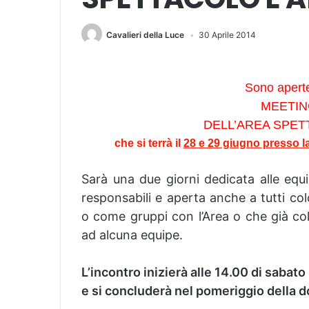
Cavalieri della Luce
30 Aprile 2014
Sono aperte 
MEETIN
DELL’AREA SPET
che si terrà il
28 e 29 giugno presso la
Sarà una due giorni dedicata alle
equi
responsabili e
aperta anche a tutti co
o come gruppi con l’Area
o che già co
ad alcuna equipe.
L’incontro inizierà alle 14.00 di sabat
e si concluderà nel pomeriggio della d