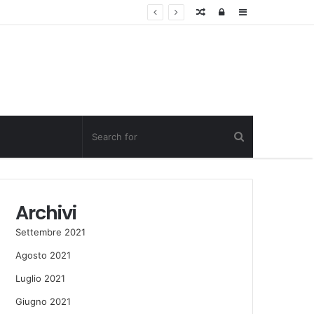
Random
Log
Sidebar
Post
in
Archivi
Settembre 2021
Agosto 2021
Luglio 2021
Giugno 2021