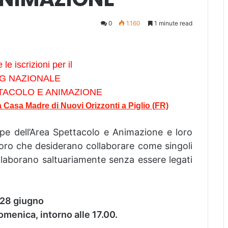
0
1.160
1 minute read
le iscrizioni per il
G NAZIONALE
TACOLO E ANIMAZIONE
 Casa Madre di Nuovi Orizzonti a Piglio (FR)
pe dell’Area Spettacolo e Animazione e loro
loro che desiderano collaborare come singoli
llaborano saltuariamente senza essere legati
o 28 giugno
omenica, intorno alle 17.00.