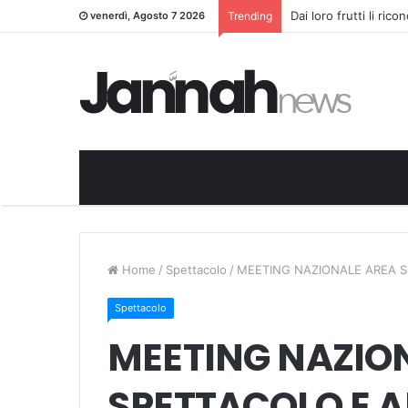
Dai loro frutti li ric
venerdì, Agosto 7 2026
Trending
Home
/
Spettacolo
/
MEETING NAZIONALE AREA 
Spettacolo
MEETING NAZIO
SPETTACOLO E 