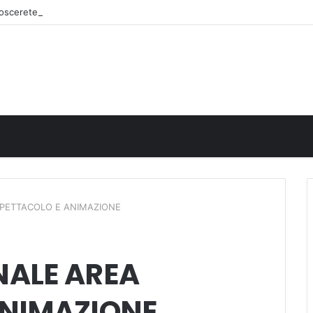
onoscerete
SPETTACOLO E ANIMAZIONE
NALE AREA
ANIMAZIONE