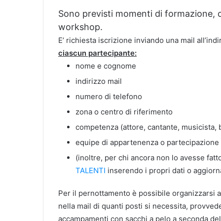
Sono previsti momenti di formazione, c
workshop.
E’ richiesta iscrizione inviando una mail all’i
ciascun partecipante:
nome e cognome
indirizzo mail
numero di telefono
zona o centro di riferimento
competenza (attore, cantante, musicista, b
equipe di appartenenza o partecipazione 
(inoltre, per chi ancora non lo avesse fa
TALENTI
inserendo i propri dati o aggiorna
Per il pernottamento è possibile organizzars
nella mail di quanti posti si necessita, provvede
accampamenti con sacchi a pelo a seconda dell