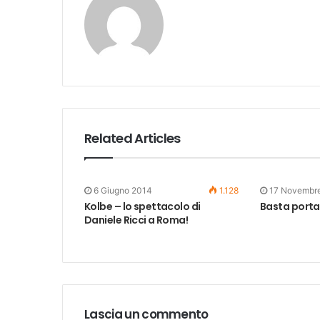
Related Articles
6 Giugno 2014
1.128
17 Novembr
Kolbe – lo spettacolo di
Basta porta
Daniele Ricci a Roma!
Lascia un commento