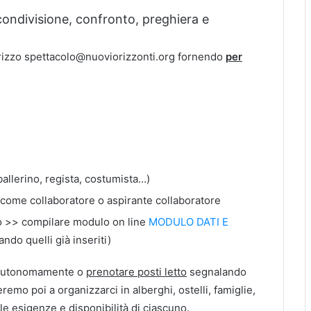
ondivisione, confronto, preghiera e
ndirizzo spettacolo@nuoviorizzonti.org fornendo
per
allerino, regista, costumista…)
come collaboratore o aspirante collaboratore
tto >> compilare modulo on line
MODULO DATI E
ndo quelli già inseriti)
i autonomamente o
prenotare posti letto
segnalando
remo poi a organizzarci in alberghi, ostelli, famiglie,
e esigenze e disponibilità di ciascuno.