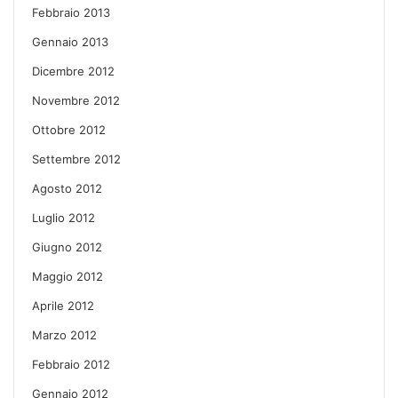
Febbraio 2013
Gennaio 2013
Dicembre 2012
Novembre 2012
Ottobre 2012
Settembre 2012
Agosto 2012
Luglio 2012
Giugno 2012
Maggio 2012
Aprile 2012
Marzo 2012
Febbraio 2012
Gennaio 2012