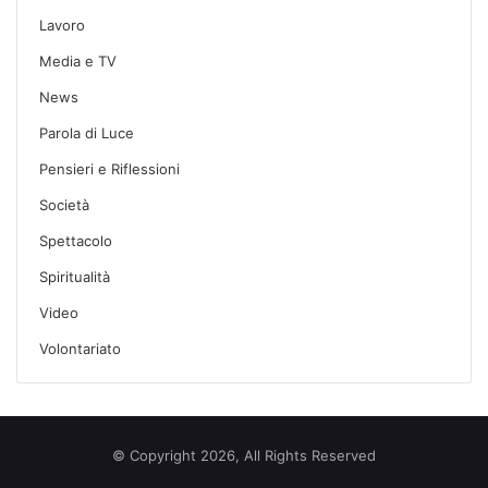
Lavoro
Media e TV
News
Parola di Luce
Pensieri e Riflessioni
Società
Spettacolo
Spiritualità
Video
Volontariato
© Copyright 2026, All Rights Reserved