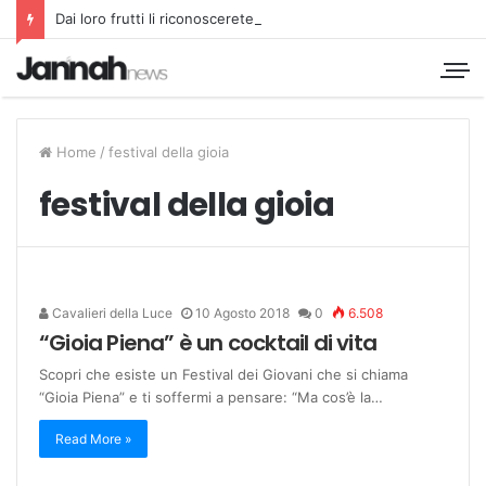
Dai loro frutti li riconoscerete
Home
/
festival della gioia
festival della gioia
Cavalieri della Luce
10 Agosto 2018
0
6.508
“Gioia Piena” è un cocktail di vita
Scopri che esiste un Festival dei Giovani che si chiama
“Gioia Piena” e ti soffermi a pensare: “Ma cos’è la…
Read More »