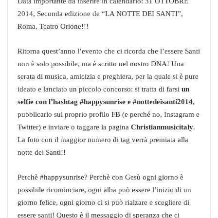
Data importante da inserire in calendario: 31 OTTOBRE
2014, Seconda edizione de “LA NOTTE DEI SANTI”,
Roma, Teatro Orione!!!
Ritorna quest’anno l’evento che ci ricorda che l’essere Santi
non è solo possibile, ma è scritto nel nostro DNA! Una
serata di musica, amicizia e preghiera, per la quale si è pure
ideato e lanciato un piccolo concorso: si tratta di farsi
un
selfie con l’hashtag #happysunrise e #nottedeisanti2014
,
pubblicarlo sul proprio profilo FB (e perché no, Instagram e
Twitter) e inviare o taggare la pagina
Christianmusicitaly
.
La foto con il maggior numero di tag verrà premiata alla
notte dei Santi!!
Perchè #happysunrise? Perchè con Gesù ogni giorno è
possibile ricominciare, ogni alba può essere l’inizio di un
giorno felice, ogni giorno ci si può rialzare e scegliere di
essere santi! Questo è il messaggio di speranza che ci