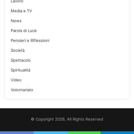
Lavoro
Media e TV
News
Parola di Luce
Pensieri e Riflessioni
Società
Spettacolo
Spiritualità
Video
Volontariato
© Copyright 2026, All Rights Reserved