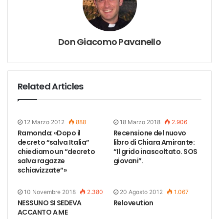
Don Giacomo Pavanello
Related Articles
12 Marzo 2012
888
18 Marzo 2018
2.906
Ramonda: «Dopo il
Recensione del nuovo
decreto “salva Italia”
libro di Chiara Amirante:
chiediamo un “decreto
“Il grido inascoltato. SOS
salva ragazze
giovani”.
schiavizzate”»
10 Novembre 2018
2.380
20 Agosto 2012
1.067
NESSUNO SI SEDEVA
Reloveution
ACCANTO A ME