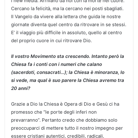
i new media. Arrivano da noi con la morte nel cuore.
Cercano la felicità, ma la cercano nei posti sbagliati.
Il Vangelo da vivere alla lettera che guida le nostre
giornate diventa quel centro da ritrovare in se stessi.
E’ il viaggio più difficile in assoluto, quello al centro
del proprio cuore in cui ritrovare Dio.
Il vostro Movimento sta crescendo. Intanto però la
Chiesa fa i conti con i numeri che calano
(sacerdoti, consacrati…); la Chiesa è minoranza, lo
si vede, ma qual è suo parere la Chiesa avremo tra
20 anni?
Grazie a Dio la Chiesa è Opera di Dio e Gesù ci ha
promesso che “le porte degli inferi non
prevarranno”. Pertanto credo che dobbiamo solo
preoccuparci di mettere tutto il nostro impegno per
essere cristiani autentici, credibili, radicali,