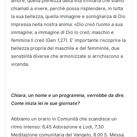
amore, quella pienezza della vita trinitaria che siamo
chiamati a vivere, perchè possa risplendere, in tutta
la sua bellezza, quella immagine e somiglianza di Dio
impressa nella nostra anima: «
Dio creò l’uomo a sua
immagine; a immagine di Dio lo creò; maschio e
femmina li creò
(Gen 1,27). E’ importante riscoprire la
bellezza propria del maschile e del femminile, due
sensbilità diverse che armonizzate si arrichiscono a
vicenda.
Chiara, un nome e un programma, verrebbe da dire.
Come inizia lei le sue giornate?
Abbiamo un orario in Comunità che scandisce un
ritmo intenso: 6,45 Adorazione e Lodi, 7,30
Meditazione comunitaria del Vangelo, 8.00 S. Messa.