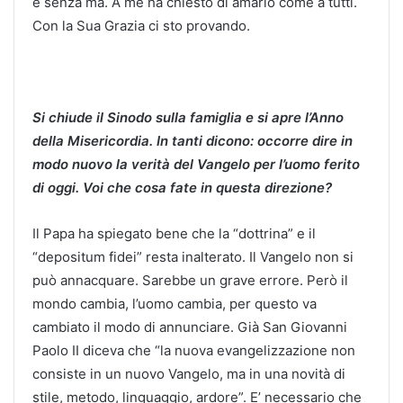
e senza ma. A me ha chiesto di amarlo come a tutti.
Con la Sua Grazia ci sto provando.
Si chiude il Sinodo sulla famiglia e si apre l’Anno
della Misericordia. In tanti dicono: occorre dire in
modo nuovo la verit
à del Vangelo per l’uomo ferito
di oggi. Voi che cosa fate in questa direzione?
Il Papa ha spiegato bene che la “dottrina” e il
“depositum fidei” resta inalterato. Il Vangelo non si
può annacquare. Sarebbe un grave errore. Però il
mondo cambia, l’uomo cambia, per questo va
cambiato il modo di annunciare. Già San Giovanni
Paolo II diceva che “la nuova evangelizzazione non
consiste in un nuovo Vangelo, ma in una novità di
stile, metodo, linguaggio, ardore”. E’ necessario che