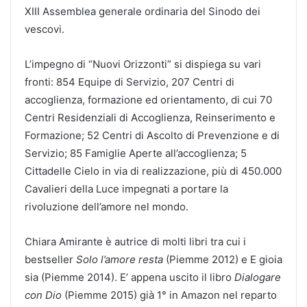
XIII Assemblea generale ordinaria del Sinodo dei
vescovi.
L’impegno di “Nuovi Orizzonti” si dispiega su vari
fronti: 854 Equipe di Servizio, 207 Centri di
accoglienza, formazione ed orientamento, di cui 70
Centri Residenziali di Accoglienza, Reinserimento e
Formazione; 52 Centri di Ascolto di Prevenzione e di
Servizio; 85 Famiglie Aperte all’accoglienza; 5
Cittadelle Cielo in via di realizzazione, più di 450.000
Cavalieri della Luce impegnati a portare la
rivoluzione dell’amore nel mondo.
Chiara Amirante è autrice di molti libri tra cui i
bestseller
Solo l’amore resta
(Piemme 2012) e E gioia
sia (Piemme 2014). E’ appena uscito il libro
Dialogare
con Dio
(Piemme 2015) già 1° in Amazon nel reparto