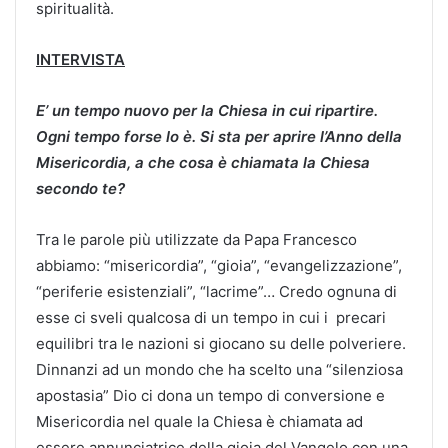
spiritualità.
INTERVISTA
E’ un tempo nuovo per la Chiesa in cui ripartire.
Ogni tempo forse lo
è. Si sta per aprire l’Anno della
Misericordia, a che cosa è chiamata la Chiesa
secondo te?
Tra le parole più utilizzate da Papa Francesco
abbiamo: “misericordia”, “gioia”, “evangelizzazione”,
“periferie esistenziali”, “lacrime”… Credo ognuna di
esse ci sveli qualcosa di un tempo in cui i precari
equilibri tra le nazioni si giocano su delle polveriere.
Dinnanzi ad un mondo che ha scelto una “silenziosa
apostasia” Dio ci dona un tempo di conversione e
Misericordia nel quale la Chiesa è chiamata ad
essere annunciatrice della gioia del Vangelo con una