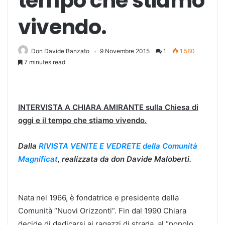
tempo che stiamo
vivendo.
Don Davide Banzato
9 Novembre 2015
1
1.580
7 minutes read
INTERVISTA A CHIARA AMIRANTE sulla Chiesa di
oggi e il tempo che stiamo vivendo.
Dalla
RIVISTA VENITE E VEDRETE della Comunità
Magnificat
, realizzata da don Davide Maloberti.
Nata nel 1966, è fondatrice e presidente della
Comunità “Nuovi Orizzonti”. Fin dal 1990 Chiara
decide di dedicarsi ai ragazzi di strada, al “popolo