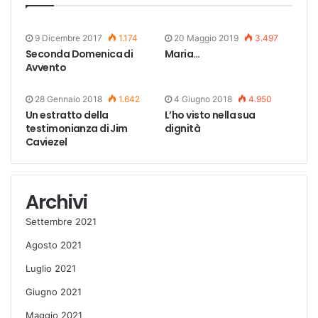
9 Dicembre 2017
1.174
20 Maggio 2019
3.497
Seconda Domenica di
Maria…
Avvento
28 Gennaio 2018
1.642
4 Giugno 2018
4.950
Un estratto della
L’ho visto nella sua
testimonianza di Jim
dignità
Caviezel
Archivi
Settembre 2021
Agosto 2021
Luglio 2021
Giugno 2021
Maggio 2021