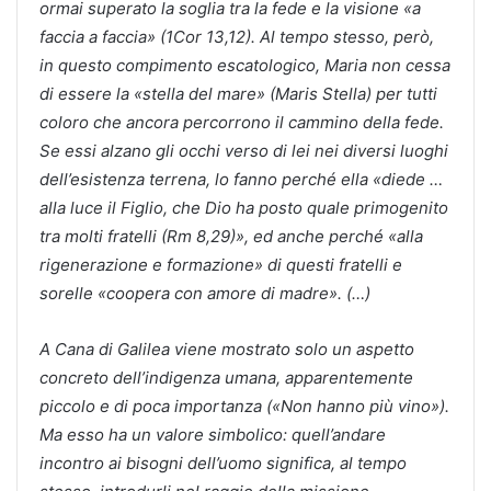
ormai superato la soglia tra la fede e la visione «a
faccia a faccia» (1Cor 13,12). Al tempo stesso, però,
in questo compimento escatologico, Maria non cessa
di essere la «stella del mare» (Maris Stella) per tutti
coloro che ancora percorrono il cammino della fede.
Se essi alzano gli occhi verso di lei nei diversi luoghi
dell’esistenza terrena, lo fanno perché ella «diede …
alla luce il Figlio, che Dio ha posto quale primogenito
tra molti fratelli (Rm 8,29)», ed anche perché «alla
rigenerazione e formazione» di questi fratelli e
sorelle «coopera con amore di madre». (…)
A Cana di Galilea viene mostrato solo un aspetto
concreto dell’indigenza umana, apparentemente
piccolo e di poca importanza («Non hanno più vino»).
Ma esso ha un valore simbolico: quell’andare
incontro ai bisogni dell’uomo significa, al tempo