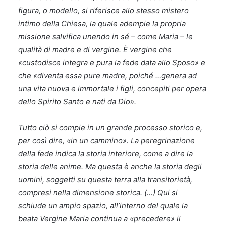
figura, o modello, si riferisce allo stesso mistero
intimo della Chiesa, la quale adempie la propria
missione salvifica unendo in sé – come Maria – le
qualità di madre e di vergine. È vergine che
«custodisce integra e pura la fede data allo Sposo» e
che «diventa essa pure madre, poiché …genera ad
una vita nuova e immortale i figli, concepiti per opera
dello Spirito Santo e nati da Dio».
Tutto ciò si compie in un grande processo storico e,
per così dire, «in un cammino». La peregrinazione
della fede indica la storia interiore, come a dire la
storia delle anime. Ma questa è anche la storia degli
uomini, soggetti su questa terra alla transitorietà,
compresi nella dimensione storica. (…) Qui si
schiude un ampio spazio, all’interno del quale la
beata Vergine Maria continua a «precedere» il