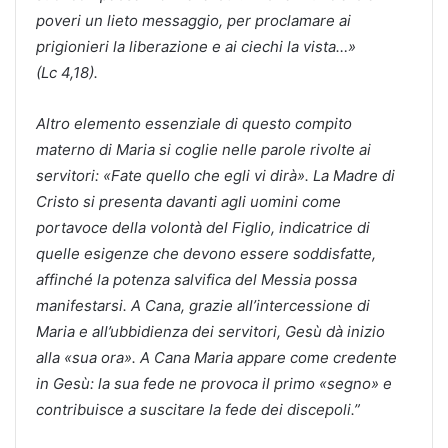
poveri un lieto messaggio, per proclamare ai
prigionieri la liberazione e ai ciechi la vista…»
(Lc 4,18).
Altro elemento essenziale di questo compito
materno di Maria si coglie nelle parole rivolte ai
servitori: «Fate quello che egli vi dirà». La Madre di
Cristo si presenta davanti agli uomini come
portavoce della volontà del Figlio, indicatrice di
quelle esigenze che devono essere soddisfatte,
affinché la potenza salvifica del Messia possa
manifestarsi. A Cana, grazie all’intercessione di
Maria e all’ubbidienza dei servitori, Gesù dà inizio
alla «sua ora». A Cana Maria appare come credente
in Gesù: la sua fede ne provoca il primo «segno» e
contribuisce a suscitare la fede dei discepoli.”