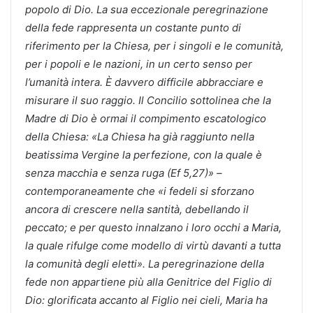
popolo di Dio. La sua eccezionale peregrinazione
della fede rappresenta un costante punto di
riferimento per la Chiesa, per i singoli e le comunità,
per i popoli e le nazioni, in un certo senso per
l’umanità intera. È davvero difficile abbracciare e
misurare il suo raggio. Il Concilio sottolinea che la
Madre di Dio è ormai il compimento escatologico
della Chiesa: «La Chiesa ha già raggiunto nella
beatissima Vergine la perfezione, con la quale è
senza macchia e senza ruga (Ef 5,27)» –
contemporaneamente che «i fedeli si sforzano
ancora di crescere nella santità, debellando il
peccato; e per questo innalzano i loro occhi a Maria,
la quale rifulge come modello di virtù davanti a tutta
la comunità degli eletti». La peregrinazione della
fede non appartiene più alla Genitrice del Figlio di
Dio: glorificata accanto al Figlio nei cieli, Maria ha