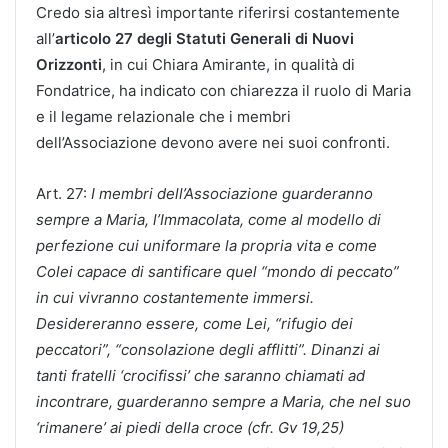
Credo sia altresì importante riferirsi costantemente
all’
articolo 27 degli Statuti Generali di Nuovi
Orizzonti
, in cui Chiara Amirante, in qualità di
Fondatrice, ha indicato con chiarezza il ruolo di Maria
e il legame relazionale che i membri
dell’Associazione devono avere nei suoi confronti.
Art. 27:
I membri dell’Associazione guarderanno
sempre a Maria, l’Immacolata, come al modello di
perfezione cui uniformare la propria vita e come
Colei capace di santificare quel “mondo di peccato”
in cui vivranno costantemente immersi.
Desidereranno essere, come Lei, “rifugio dei
peccatori”, “consolazione degli afflitti”. Dinanzi ai
tanti fratelli ‘crocifissi’ che saranno chiamati ad
incontrare, guarderanno sempre a Maria, che nel suo
‘rimanere’ ai piedi della croce (cfr. Gv 19,25)