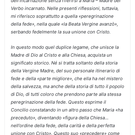
dell’incarnazione senza riferirsi a Maria – Madre del
Verbo incarnato. Nelle presenti riflessioni, tuttavia,
mi riferisco soprattutto a quella «peregrinazione
della fede», nella quale «la Beata Vergine avanzò»,
serbando fedelmente la sua unione con Cristo.
In questo modo quel duplice legame, che unisce la
Madre di Dio al Cristo e alla Chiesa, acquista un
significato storico. Né si tratta soltanto della storia
della Vergine Madre, del suo personale itinerario di
fede e della «parte migliore», che ella ha nel mistero
della salvezza, ma anche della storia di tutto il popolo
di Dio, di tutti coloro che prendono parte alla stessa
peregrinazione della fede. Questo esprime il
Concilio constatando in un altro passo che Maria «ha
preceduto», diventando «figura della Chiesa…
nell’ordine della fede, della carità e della perfetta
unione con Cristo». Questo suo «precedere» come