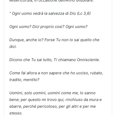
Misericordia, in occasione dell’Anno Giubilare.
” Ogni uomo vedrà la salvezza di Dio (Lc 3,6)
Ogni uomo? Dici proprio così? Ogni uomo?
Dunque, anche io? Forse Tu non lo sai quello che
dici.
Dicono che Tu sai tutto, Ti chiamano Onnisciente.
Come fai allora a non sapere che ho ucciso, rubato,
tradito, mentito?
Uomini, solo uomini, uomini come me, lo sanno
bene; per questo mi trovo qui, rinchiuso da mura e
sbarre, perché pericoloso, per gli altri e per me
stesso.