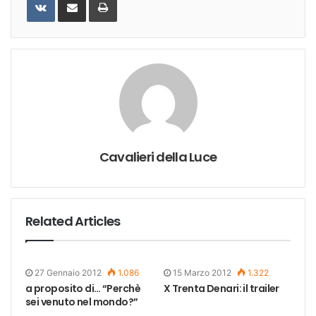
via
Email
Cavalieri della Luce
Related Articles
27 Gennaio 2012
1.086
15 Marzo 2012
1.322
a proposito di… “Perchè
X Trenta Denari: il trailer
sei venuto nel mondo?”