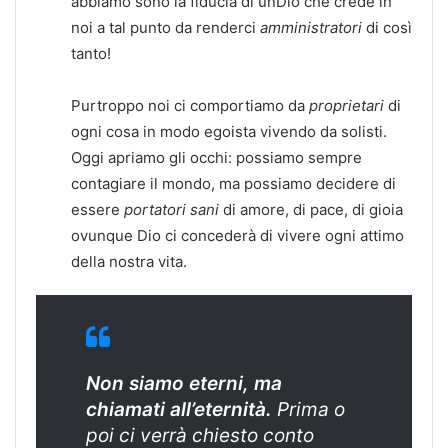
abbiamo sono la fiducia di unDio che crede in
noi a tal punto da renderci
amministratori
di così
tanto!
Purtroppo noi ci comportiamo da
proprietari
di
ogni cosa in modo egoista vivendo da solisti.
Oggi apriamo gli occhi: possiamo sempre
contagiare il mondo, ma possiamo decidere di
essere
portatori sani
di amore, di pace, di gioia
ovunque Dio ci concederà di vivere ogni attimo
della nostra vita.
Non siamo eterni, ma
chiamati all’eternità.
Prima o
poi ci verrà chiesto conto