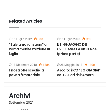
Related Articles
16 Luglio 2012
933
15 Luglio 2013
950
“Salviamo i cristiani” a
IL LINGUAGGIO DEI
Roma manifestazione 18
CRISTIANI e LA VIOLENZA
luglio
(prima parte)
18 Dicembre 2018
1.884
25 Maggio 2013
1.199
Il nostro Re sceglie la
Ascolta il CD “E GIOIA SIA!”
povertà materiale
dei Giullari dell’Amore
Archivi
Settembre 2021