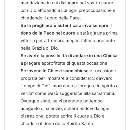
meditazione in cui dialogare nel vostro cuore
con Dio affidando a Lui ogni preoccupazione e
chiedendo il dono della Pace.
Se la preghiera è autentica arriva sempre il
dono della Pace nel cuore
e sarà già una prima
vittoria per affrontare meglio l’attimo presente
nella Grazia di Dio.
Se avete la possibilità di andare in una Chiesa
a pregare approfittate di questa occasione.
Se invece le Chiese sono chiuse
è l’occasione
propizia per imparare a considerarci davvero
“tempo di Dio” imparando a “pregare in spirito e
verità” come Gesù suggerisce alla samaritana.
Ovunque siate, se vi prendete un tempo
adeguato di silenzio, schermandovi da ogni
distrazione, potete aprire il cuore a Dio e
chiedere il dono dello Spirito Santo.