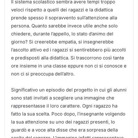
Il sistema scolastico sembra avere tempi troppo
veloci rispetto a quelli dei ragazzi e la didattica
prende spesso il sopravvento sull’attenzione alla
persona. Quanto sarebbe invece utile anche solo
chiedere, durante l’appello, lo stato d’animo del
giorno? Si creerebbe empatia, si insegnerebbe
l’ascolto attivo ed i ragazzi si sentirebbero più accolti
e predisposti alla didattica. Si trascorrono così tante
ore insieme in una classe eppure non ci si conosce e
non ci si preoccupa dell’altro.
Significativo un episodio del progetto in cui gli alunni
sono stati invitati a scegliere una immagine che
rappresentasse il loro carattere. Ogni ragazzo ha
fatto la sua scelta. Poco dopo, l’insegnante volgendo
la sua attenzione su uno dei ragazzi presenti, lo
guardò e a voce alta disse che era sorpresa della
scelta del ragazzo. L’immagine infatti rappresentava