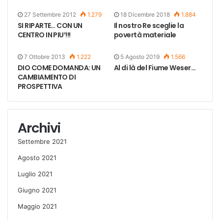
27 Settembre 2012
1.279
18 Dicembre 2018
1.884
SI RIPARTE… CON UN
Il nostro Re sceglie la
CENTRO IN PIU’!!!
povertà materiale
7 Ottobre 2013
1.222
5 Agosto 2019
1.566
DIO COME DOMANDA: UN
Al di là del Fiume Weser…
CAMBIAMENTO DI
PROSPETTIVA
Archivi
Settembre 2021
Agosto 2021
Luglio 2021
Giugno 2021
Maggio 2021