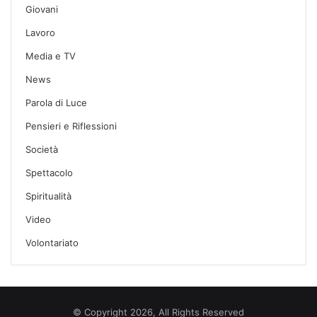
Giovani
Lavoro
Media e TV
News
Parola di Luce
Pensieri e Riflessioni
Società
Spettacolo
Spiritualità
Video
Volontariato
© Copyright 2026, All Rights Reserved