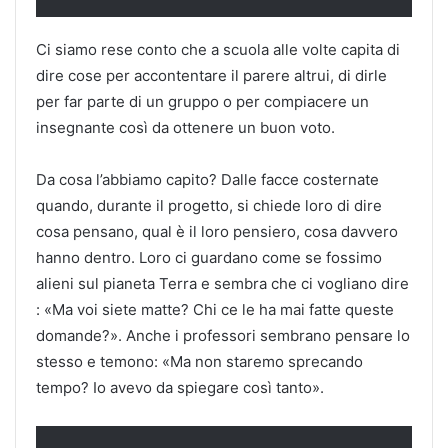
Ci siamo rese conto che a scuola alle volte capita di
dire cose per accontentare il parere altrui, di dirle
per far parte di un gruppo o per compiacere un
insegnante così da ottenere un buon voto.
Da cosa l’abbiamo capito? Dalle facce costernate
quando, durante il progetto, si chiede loro di dire
cosa pensano, qual è il loro pensiero, cosa davvero
hanno dentro. Loro ci guardano come se fossimo
alieni sul pianeta Terra e sembra che ci vogliano dire
: «Ma voi siete matte? Chi ce le ha mai fatte queste
domande?». Anche i professori sembrano pensare lo
stesso e temono: «Ma non staremo sprecando
tempo? Io avevo da spiegare così tanto».