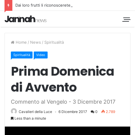
Dai loro frutti li riconoscerete
Home
/
News
/
Spiritualità
Spiritualità
Video
Prima Domenica
di Avvento
Commento al Vengelo - 3 Dicembre 2017
Cavalieri della Luce
6 Dicembre 2017
0
2.789
Less than a minute