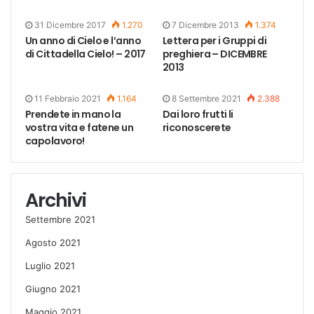
31 Dicembre 2017
1.270
7 Dicembre 2013
1.374
Un anno di Cielo e l’anno
Lettera per i Gruppi di
di Cittadella Cielo! – 2017
preghiera – DICEMBRE
2013
11 Febbraio 2021
1.164
8 Settembre 2021
2.388
Prendete in mano la
Dai loro frutti li
vostra vita e fatene un
riconoscerete
capolavoro!
Archivi
Settembre 2021
Agosto 2021
Luglio 2021
Giugno 2021
Maggio 2021