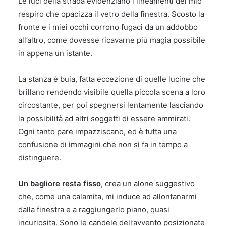
Le luci della strada evidenziano i lineamenti del mio
respiro che opacizza il vetro della finestra. Scosto la
fronte e i miei occhi corrono fugaci da un addobbo
all’altro, come dovesse ricavarne più magia possibile
in appena un istante.
La stanza è buia, fatta eccezione di quelle lucine che
brillano rendendo visibile quella piccola scena a loro
circostante, per poi spegnersi lentamente lasciando
la possibilità ad altri soggetti di essere ammirati.
Ogni tanto pare impazziscano, ed è tutta una
confusione di immagini che non si fa in tempo a
distinguere.
Un bagliore resta fisso
, crea un alone suggestivo
che, come una calamita, mi induce ad allontanarmi
dalla finestra e a raggiungerlo piano, quasi
incuriosita. Sono le candele dell’avvento posizionate