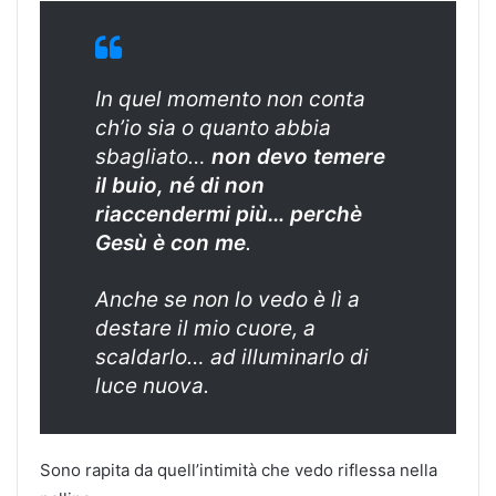
In quel momento non conta
ch’io sia o quanto abbia
sbagliato…
non devo temere
il buio, né di non
riaccendermi più… perchè
Gesù è con me
.
Anche se non lo vedo è lì a
destare il mio cuore, a
scaldarlo… ad illuminarlo di
luce nuova.
Sono rapita da quell’intimità che vedo riflessa nella