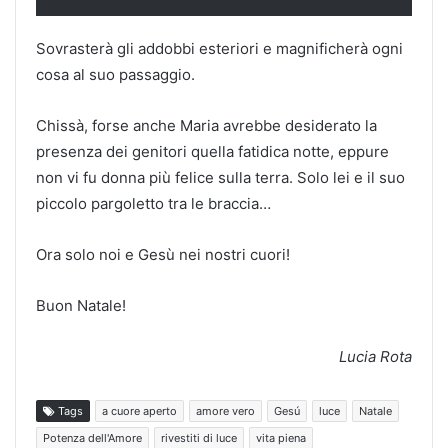
Sovrasterà gli addobbi esteriori e magnificherà ogni
cosa al suo passaggio.
Chissà, forse anche Maria avrebbe desiderato la
presenza dei genitori quella fatidica notte, eppure
non vi fu donna più felice sulla terra. Solo lei e il suo
piccolo pargoletto tra le braccia…
Ora solo noi e Gesù nei nostri cuori!
Buon Natale!
Lucia Rota
Tags
a cuore aperto
amore vero
Gesú
luce
Natale
Potenza dell'Amore
rivestiti di luce
vita piena