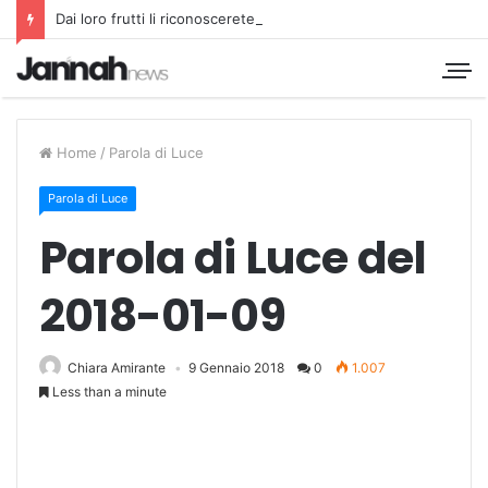
Dai loro frutti li riconoscerete
Home
/
Parola di Luce
Parola di Luce
Parola di Luce del
2018-01-09
Chiara Amirante
9 Gennaio 2018
0
1.007
Less than a minute