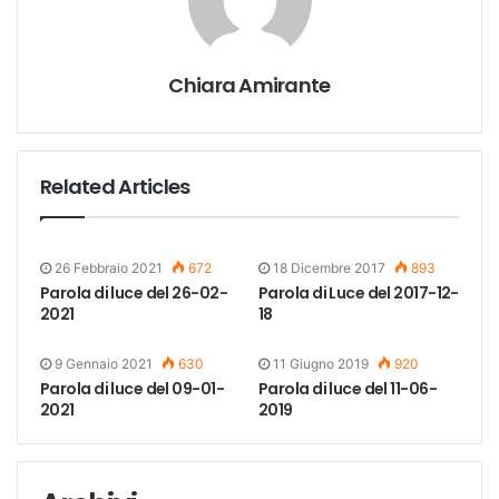
Chiara Amirante
Related Articles
26 Febbraio 2021
672
18 Dicembre 2017
893
Parola di luce del 26-02-
Parola di Luce del 2017-12-
2021
18
9 Gennaio 2021
630
11 Giugno 2019
920
Parola di luce del 09-01-
Parola di luce del 11-06-
2021
2019