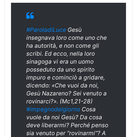
#ParoladiLuce
Gesù
insegnava loro come uno che
ha autorità, e non come gli
scribi. Ed ecco, nella loro
sinagoga vi era un uomo
posseduto da uno spirito
impuro e cominciò a gridare,
dicendo: «Che vuoi da noi,
Gesù Nazareno? Sei venuto a
rovinarci?». (Mc1,21-28)
#impegnodelgiorno
Cosa
vuole da noi Gesù? Da cosa
deve liberarmi? Perché penso
sia venuto per “rovinarmi”? A