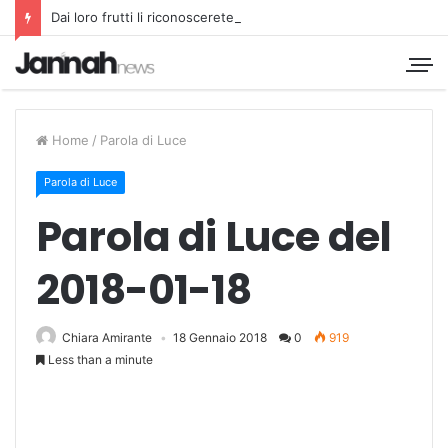
Dai loro frutti li riconoscerete
Home
/
Parola di Luce
Parola di Luce
Parola di Luce del
2018-01-18
Chiara Amirante
18 Gennaio 2018
0
919
Less than a minute