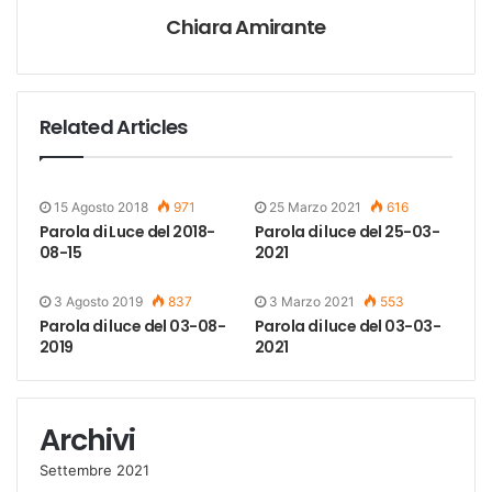
Chiara Amirante
Related Articles
15 Agosto 2018
971
25 Marzo 2021
616
Parola di Luce del 2018-
Parola di luce del 25-03-
08-15
2021
3 Agosto 2019
837
3 Marzo 2021
553
Parola di luce del 03-08-
Parola di luce del 03-03-
2019
2021
Archivi
Settembre 2021