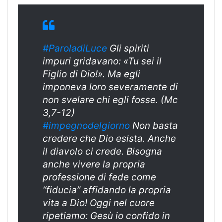
#ParoladiLuce
Gli spiriti
impuri gridavano: «Tu sei il
Figlio di Dio!». Ma egli
imponeva loro severamente di
non svelare chi egli fosse. (Mc
3,7-12)
#impegnodelgiorno
Non basta
credere che Dio esista. Anche
il diavolo ci crede. Bisogna
anche vivere la propria
professione di fede come
“fiducia” affidando la propria
vita a Dio! Oggi nel cuore
ripetiamo: Gesù io confido in