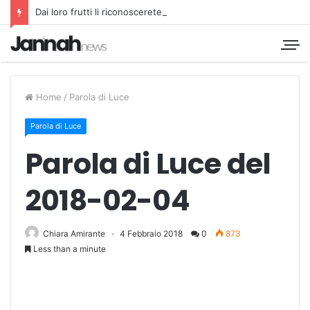
Dai loro frutti li riconoscerete
Home
/
Parola di Luce
Parola di Luce
Parola di Luce del
2018-02-04
Chiara Amirante
4 Febbraio 2018
0
873
Less than a minute