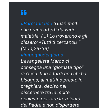
#ParoladiLuce
“Guarì molti
che erano affetti da varie
malattie. (…) Lo trovarono e gli
dissero: «Tutti ti cercano!».”
(Mc 1,29-39)
#impegnodelgiorno
L’evangelista Marco ci
consegna una “giornata tipo”
di Gesù: fino a tardi con chi ha
bisogno, al mattino presto in
preghiera, deciso nel
discernere tra le molte
richieste per fare la volontà
del Padre e non disperdere