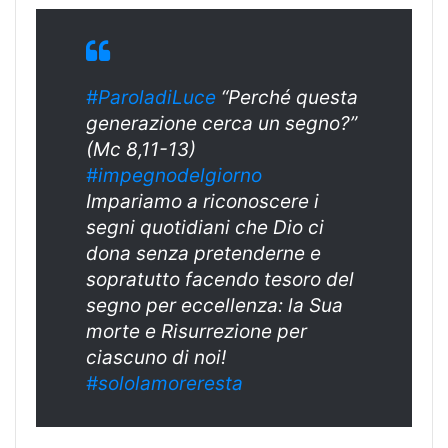
#ParoladiLuce
“Perché questa
generazione cerca un segno?”
(Mc 8,11-13)
#
impegnodelgiorn
o
Impariamo a riconoscere i
segni quotidiani che Dio ci
dona senza pretenderne e
sopratutto facendo tesoro del
segno per eccellenza: la Sua
morte e Risurrezione per
ciascuno di noi!
#sololamoreresta