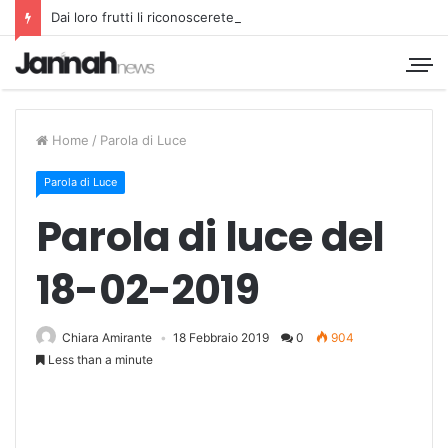
Dai loro frutti li riconoscerete
Home
/
Parola di Luce
Parola di Luce
Parola di luce del
18-02-2019
Chiara Amirante
18 Febbraio 2019
0
904
Less than a minute