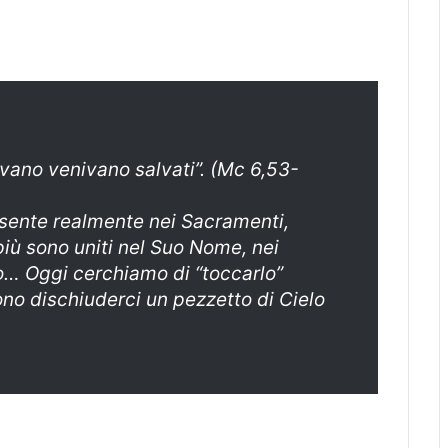
vano venivano salvati”. (Mc 6,53-
sente realmente nei Sacramenti,
iù sono uniti nel Suo Nome, nei
mo… Oggi cerchiamo di “toccarlo”
no dischiuderci un pezzetto di Cielo