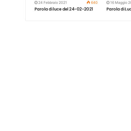
24 Febbraio 2021
640
16 Maggio 2
Parola di luce del 24-02-2021
Parola di Lu