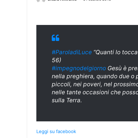
#ParoladiLuce
“Quanti lo tocca
56)
#impegnodelgiorno
Gesù è pre
nella preghiera, quando due o p
piccoli, nei poveri, nel prossi
nelle tante occasioni che posso
sulla Terra.
Leggi su facebook