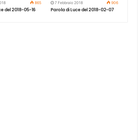
018
865
7 Febbraio 2018
906
ce del 2018-05-16
Parola di Luce del 2018-02-07