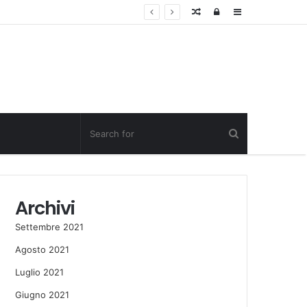
Random
Log
Sidebar
Post
in
Archivi
Settembre 2021
Agosto 2021
Luglio 2021
Giugno 2021