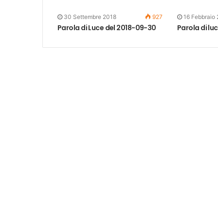
30 Settembre 2018
927
16 Febbraio
Parola di Luce del 2018-09-30
Parola di lu