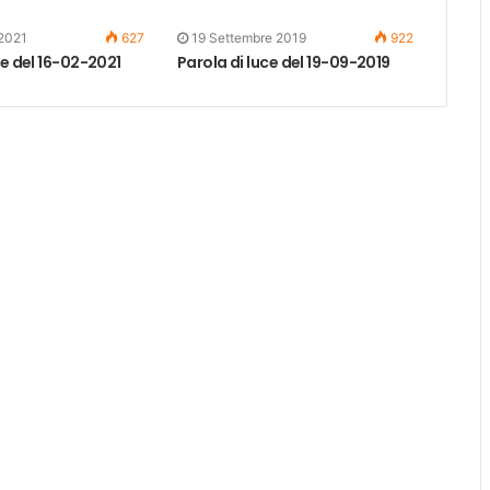
 2021
627
19 Settembre 2019
922
ce del 16-02-2021
Parola di luce del 19-09-2019