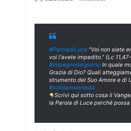
#ParoladiLuce
"Voi non siete en
voi l'avete impedito." (Lc 11,47
#impegnodelgiorno
In quale mo
Grazia di Dio? Quali atteggiame
strumento del Suo Amore e di 
#sololamoreresta
Scrivi qui sotto cosa il Vange
la Parola di Luce perché possa