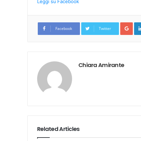
Leggi su Facebook
Goo
Facebook
Twitter
Chiara Amirante
Related Articles