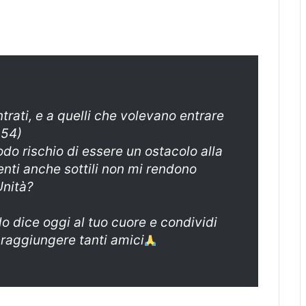
trati, e a quelli che volevano entrare
-54)
do rischio di essere un ostacolo alla
nti anche sottili non mi rendono
Unità?
lo dice oggi al tuo cuore e condividi
 raggiungere tanti amici