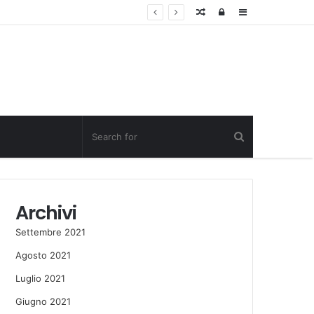
Random
Log
Sidebar
Post
in
Archivi
Settembre 2021
Agosto 2021
Luglio 2021
Giugno 2021