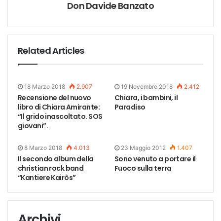
Don Davide Banzato
Related Articles
18 Marzo 2018
2.907
19 Novembre 2018
2.412
Recensione del nuovo
Chiara, i bambini, il
libro di Chiara Amirante:
Paradiso
“Il grido inascoltato. SOS
giovani”.
8 Marzo 2018
4.013
23 Maggio 2012
1.407
Il secondo album della
Sono venuto a portare il
christian rock band
Fuoco sulla terra
“Kantiere Kairòs”
Archivi