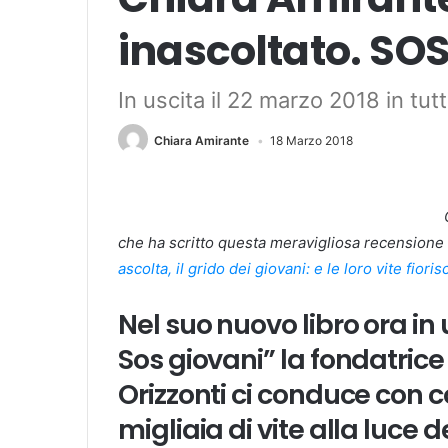
inascoltato. SOS
In uscita il 22 marzo 2018 in tutte
Chiara Amirante
18 Marzo 2018
che ha scritto questa meravigliosa recensione c
ascolta, il grido dei giovani: e le loro vite fiori
Nel suo nuovo libro ora in 
Sos giovani” la fondatric
Orizzonti ci conduce con c
migliaia di vite alla luce d