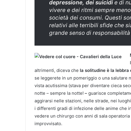
depres­sione, dei suicidi
e di nu
vivere
e dei ritmi sempre meno
società dei consumi. Questi son
relativi alle terribili sfide che
grande senso di re­sponsabilità
altrimenti, diceva che
la solitudine è la lebbra
se leggerete in un pomeriggio o una salutare n
vista acutissima (stava per diventare cieca se
notte – sempre la notte!
–
guarisce completamen
aggirarsi nelle stazioni, nelle strade, nei luog
i differenti gradi di infezione delle anime che
vedere un chirurgo con anni di sala operatoria 
improvvisato.