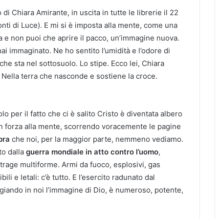
di Chiara Amirante, in uscita in tutte le librerie il 22
nti di Luce). E mi si è imposta alla mente, come una
 e non puoi che aprire il pacco, un’immagine nuova.
i immaginato. Ne ho sentito l’umidità e l’odore di
 che sta nel sottosuolo. Lo stipe. Ecco lei, Chiara
e. Nella terra che nasconde e sostiene la croce.
 per il fatto che ci è salito Cristo è diventata albero
con forza alla mente, scorrendo voracemente le pagine
bra
che noi, per la maggior parte, nemmeno vediamo.
to dalla
guerra mondiale in atto contro l’uomo
,
trage multiforme. Armi da fuoco, esplosivi, gas
bili e letali: c’è tutto. E l’esercito radunato dal
giando in noi l’immagine di Dio, è numeroso, potente,