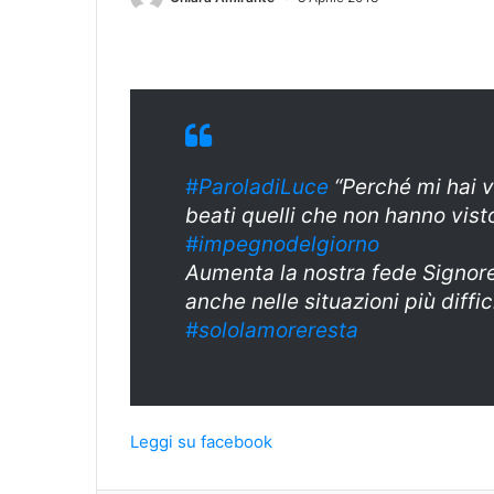
#ParoladiLuce
“Perché mi hai v
beati quelli che non hanno vist
#impegnodelgiorno
Aumenta la nostra fede Signore
anche nelle situazioni più diffic
#sololamoreresta
Leggi su facebook