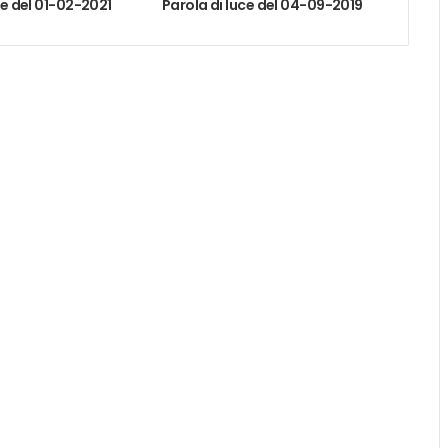
ce del 01-02-2021
Parola di luce del 04-09-2019