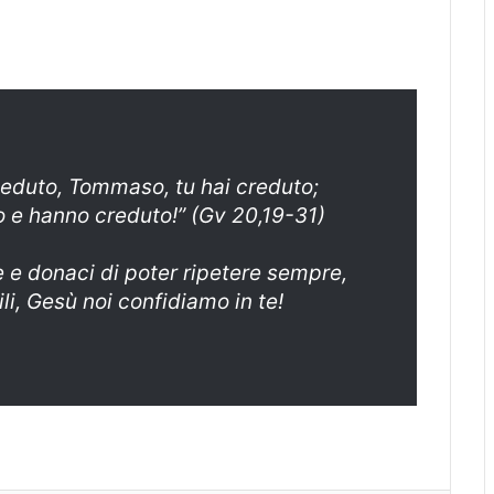
eduto, Tommaso, tu hai creduto;
o e hanno creduto!” (Gv 20,19-31)
 e donaci di poter ripetere sempre,
ili, Gesù noi confidiamo in te!