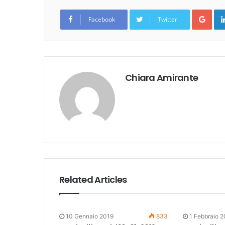
Goo
Facebook
Twitter
Chiara Amirante
Related Articles
10 Gennaio 2019
833
1 Febbraio 