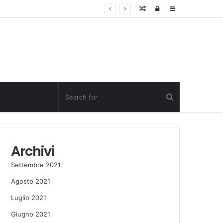
Random
Log
Sidebar
Post
in
Archivi
Settembre 2021
Agosto 2021
Luglio 2021
Giugno 2021