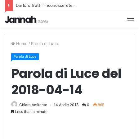
Dai loro frutti li riconoscerete
Home
/
Parola di Luce
Parola di Luce
Parola di Luce del
2018-04-14
Chiara Amirante
14 Aprile 2018
0
865
Less than a minute