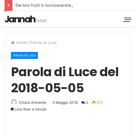
Dai loro frutti li riconoscerete
Home
/
Parola di Luce
Parola di Luce
Parola di Luce del
2018-05-05
Chiara Amirante
5 Maggio 2018
0
912
Less than a minute