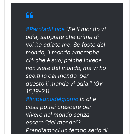
#ParoladiLuce
“Se il mondo vi
odia, sappiate che prima di
voi ha odiato me. Se foste del
mondo, il mondo amerebbe
ciò che è suo; poiché invece
non siete del mondo, ma vi ho
scelti io dal mondo, per
questo il mondo vi odia.” (Gv
15,18-21)
#impegnodelgiorno
In che
cosa potrei crescere per
vivere nel mondo senza
essere “del mondo”?
Prendiamoci un tempo serio di