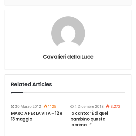
Cavalieri della Luce
Related Articles
30 Marzo 2012
1.125
4 Dicembre 2018
3.272
MARCIA PER LA VITA – 12 e
Io canto: “È di quel
13 maggio
bambino questa
lacrima…”