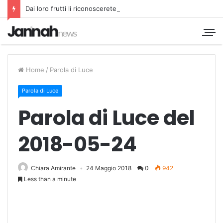
Dai loro frutti li riconoscerete
Home
/
Parola di Luce
Parola di Luce
Parola di Luce del
2018-05-24
Chiara Amirante
24 Maggio 2018
0
942
Less than a minute