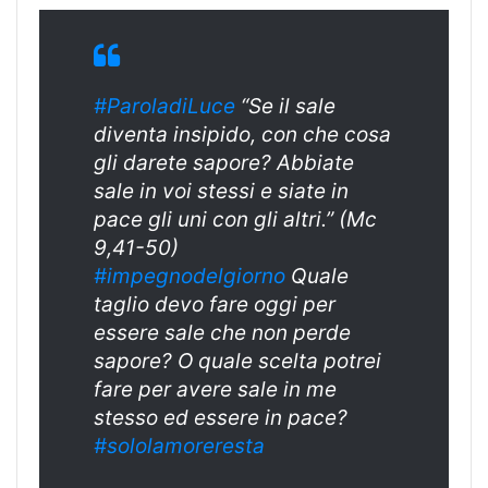
#ParoladiLuce
“Se il sale
diventa insipido, con che cosa
gli darete sapore? Abbiate
sale in voi stessi e siate in
pace gli uni con gli altri.” (Mc
9,41-50)
#impegnodelgiorno
Quale
taglio devo fare oggi per
essere sale che non perde
sapore? O quale scelta potrei
fare per avere sale in me
stesso ed essere in pace?
#sololamoreresta