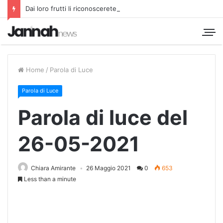
Dai loro frutti li riconoscerete
Home
/
Parola di Luce
Parola di Luce
Parola di luce del
26-05-2021
Chiara Amirante
26 Maggio 2021
0
653
Less than a minute