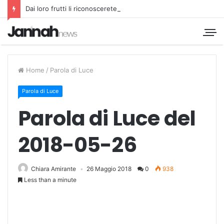
Dai loro frutti li riconoscerete
Home
/
Parola di Luce
Parola di Luce
Parola di Luce del
2018-05-26
Chiara Amirante
26 Maggio 2018
0
938
Less than a minute