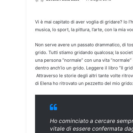
Vi è mai capitato di aver voglia di gridare? Io l’
musica, lo sport, la pittura, l’arte, con la mia 
Non serve avere un passato drammatico, di to
grido. Tutti stiamo gridando qualcosa; la societ
una persona “normale” con una vita “normale” e
dentro anch’io un grido. Leggere il libro “Il gr
Attraverso le storie degli altri tante volte ritr
di Elena ho ritrovato un pezzetto del mio grido
Ho cominciato a cercare sempre
vitale di essere confermata dagl