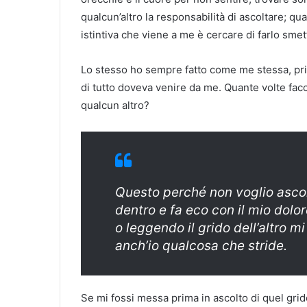
qualcun’altro la responsabilità di ascoltare; q
istintiva che viene a me è cercare di farlo smet
Lo stesso ho sempre fatto come me stessa, pri
di tutto doveva venire da me. Quante volte facci
qualcun altro?
Questo perché non voglio ascolt
dentro e fa eco con il mio dolo
o leggendo il grido dell’altro m
anch’io qualcosa che stride.
Se mi fossi messa prima in ascolto di quel grid