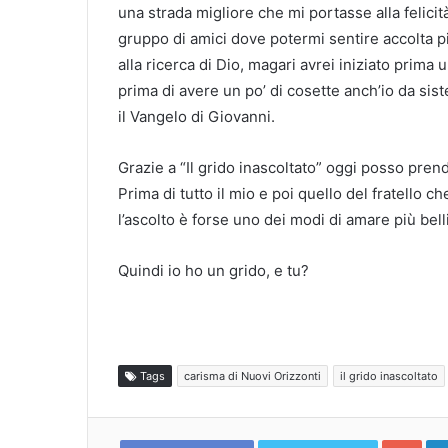
una strada migliore che mi portasse alla felicit
gruppo di amici dove potermi sentire accolta 
alla ricerca di Dio, magari avrei iniziato prim
prima di avere un po’ di cosette anch’io da sist
il Vangelo di Giovanni.
Grazie a “Il grido inascoltato” oggi posso pre
Prima di tutto il mio e poi quello del fratello 
l’ascolto è forse uno dei modi di amare più belli
Quindi io ho un grido, e tu?
Tags
carisma di Nuovi Orizzonti
il grido inascoltato
Goo