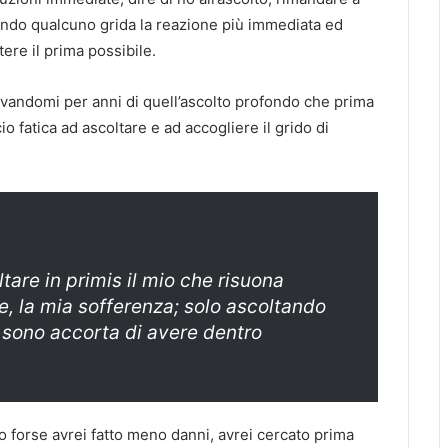
uando qualcuno grida la reazione più immediata ed
tere il prima possibile.
vandomi per anni di quell’ascolto profondo che prima
o fatica ad ascoltare e ad accogliere il grido di
are in primis il mio che risuona
re, la mia sofferenza; solo ascoltando
i sono accorta di avere dentro
o forse avrei fatto meno danni, avrei cercato prima