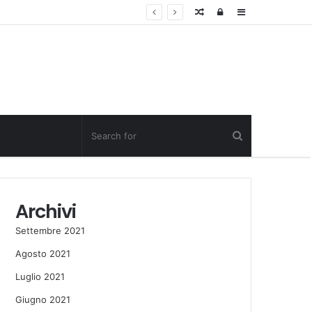
Random
Log
Sidebar
Post
in
Archivi
Settembre 2021
Agosto 2021
Luglio 2021
Giugno 2021