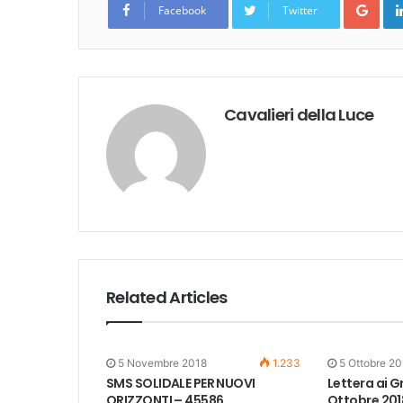
Facebook
Twitter
Cavalieri della Luce
Related Articles
5 Novembre 2018
1.233
5 Ottobre 2
SMS SOLIDALE PER NUOVI
Lettera ai G
ORIZZONTI – 45586
Ottobre 201