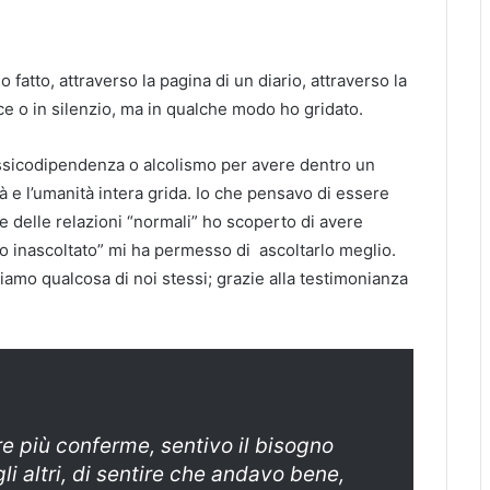
ho fatto, attraverso la pagina di un diario, attraverso la
voce o in silenzio, ma in qualche modo ho gridato.
ssicodipendenza o alcolismo per avere dentro un
à e l’umanità intera grida. Io che pensavo di essere
 delle relazioni “normali” ho scoperto di avere
ido inascoltato” mi ha permesso di ascoltarlo meglio.
oviamo qualcosa di noi stessi; grazie alla testimonianza
:
 più conferme, sentivo il bisogno
i altri, di sentire che andavo bene,