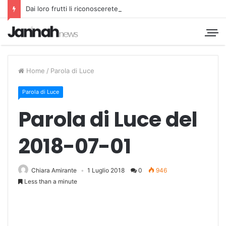
Dai loro frutti li riconoscerete
Home
/
Parola di Luce
Parola di Luce
Parola di Luce del
2018-07-01
Chiara Amirante
1 Luglio 2018
0
946
Less than a minute