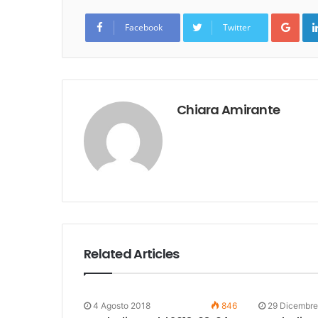
Goo
Facebook
Twitter
Chiara Amirante
Related Articles
4 Agosto 2018
846
29 Dicembre