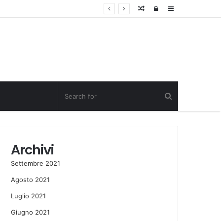
Random
Log
Sidebar
Post
in
Archivi
Settembre 2021
Agosto 2021
Luglio 2021
Giugno 2021