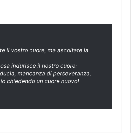
e il vostro cuore, ma ascoltate la
sa indurisce il nostro cuore:
iducia, mancanza di perseveranza,
io chiedendo un cuore nuovo!