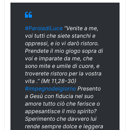
#ParoladiLuce
“Venite a me,
voi tutti che siete stanchi e
oppressi, e io vi darò ristoro.
Prendete il mio giogo sopra di
voi e imparate da me, che
sono mite e umile di cuore, e
troverete ristoro per la vostra
vita .” (Mt 11,28-30)
#impegnodelgiorno
Presento
a Gesù con fiducia nel suo
amore tutto ciò che ferisce o
appesantisce il mio spirito?
Sperimento che davvero lui
rende sempre dolce e leggera