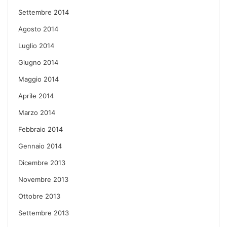
Settembre 2014
Agosto 2014
Luglio 2014
Giugno 2014
Maggio 2014
Aprile 2014
Marzo 2014
Febbraio 2014
Gennaio 2014
Dicembre 2013
Novembre 2013
Ottobre 2013
Settembre 2013