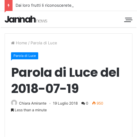
Dai loro frutti li riconoscerete
Home
/
Parola di Luce
Parola di Luce
Parola di Luce del
2018-07-19
Chiara Amirante
19 Luglio 2018
0
950
Less than a minute