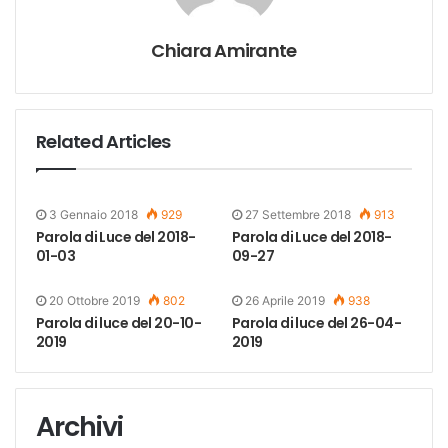
Chiara Amirante
Related Articles
3 Gennaio 2018
929
27 Settembre 2018
913
Parola di Luce del 2018-
Parola di Luce del 2018-
01-03
09-27
20 Ottobre 2019
802
26 Aprile 2019
938
Parola di luce del 20-10-
Parola di luce del 26-04-
2019
2019
Archivi