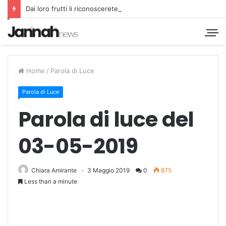
Dai loro frutti li riconoscerete
Home
/
Parola di Luce
Parola di Luce
Parola di luce del
03-05-2019
Chiara Amirante
3 Maggio 2019
0
875
Less than a minute