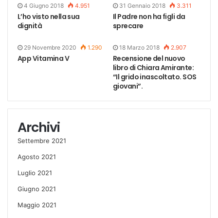
4 Giugno 2018
4.951
31 Gennaio 2018
3.311
L’ho visto nella sua
Il Padre non ha figli da
dignità
sprecare
29 Novembre 2020
1.290
18 Marzo 2018
2.907
App Vitamina V
Recensione del nuovo
libro di Chiara Amirante:
“Il grido inascoltato. SOS
giovani”.
Archivi
Settembre 2021
Agosto 2021
Luglio 2021
Giugno 2021
Maggio 2021