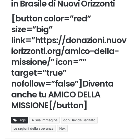
in Brasile di Nuovi Orizzonti
[button color=”red”
size=”big”
link=”https://donazioni.nuov
iorizzonti.org/amico-della-
missione/” icon=””
target=”true”
nofollow=”false”]Diventa
anche tu AMICO DELLA
MISSIONE[/button]
Tags
A Sua Immagine
don Davide Banzato
Le ragioni della speranza
Nek