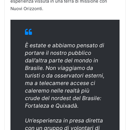
esperienza vissuta in una terra di missione con
Nuovi Orizzonti.
È estate e abbiamo pensato di
portare il nostro pubblico
dall’altra parte del mondo in
Brasile. Non viaggiamo da
turisti o da osservatori esterni,
ma a telecamere accese ci
caleremo nelle realtà più
crude del nordest del Brasile:
Fortaleza e Quixadà.
Un’esperienza in presa diretta
con un gruppo di volontari di