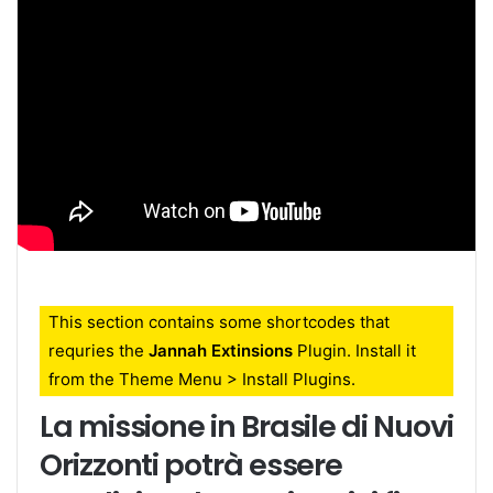
This section contains some shortcodes that
requries the
Jannah Extinsions
Plugin. Install it
from the Theme Menu > Install Plugins.
La missione in Brasile di Nuovi
Orizzonti potrà essere