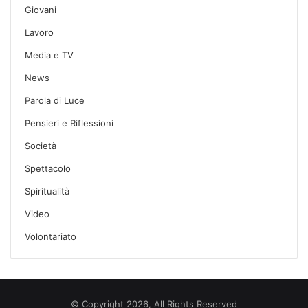
Giovani
Lavoro
Media e TV
News
Parola di Luce
Pensieri e Riflessioni
Società
Spettacolo
Spiritualità
Video
Volontariato
© Copyright 2026, All Rights Reserved