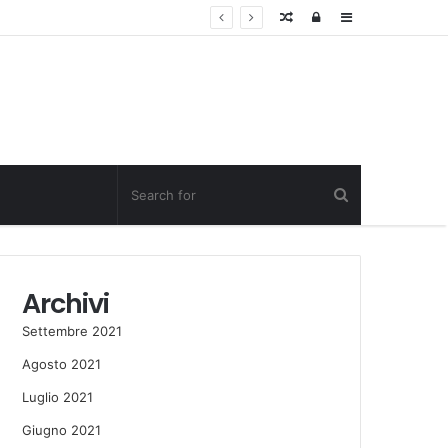
Random
Log
Sidebar
Post
in
Archivi
Settembre 2021
Agosto 2021
Luglio 2021
Giugno 2021