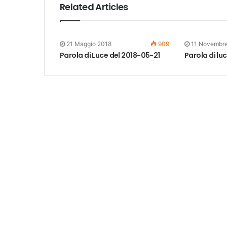
Related Articles
21 Maggio 2018
909
11 Novembr
Parola di Luce del 2018-05-21
Parola di luc