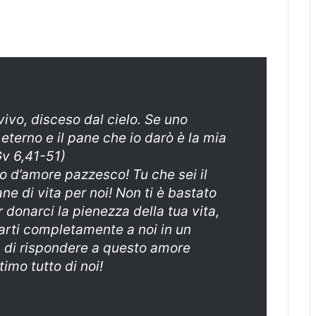
vivo, disceso dal cielo. Se uno
eterno e il pane che io darò è la mia
Gv 6,41-51)
 d’amore pazzesco! Tu che sei il
ane di vita per noi! Non ti è bastato
 donarci la pienezza della tua vita,
arti completamente a noi in un
a di rispondere a questo amore
timo tutto di noi!