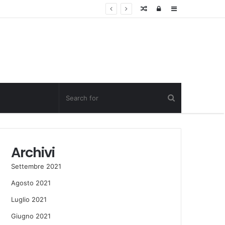
Random
Log
Sidebar
Post
in
Archivi
Settembre 2021
Agosto 2021
Luglio 2021
Giugno 2021