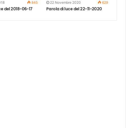
018
845
22 Novembre 2020
629
ce del 2018-06-17
Parola di luce del 22-11-2020