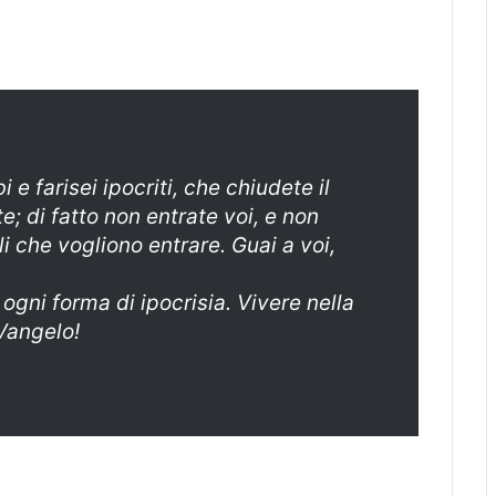
i e farisei ipocriti, che chiudete il
e; di fatto non entrate voi, e non
 che vogliono entrare. Guai a voi,
ogni forma di ipocrisia. Vivere nella
 Vangelo!