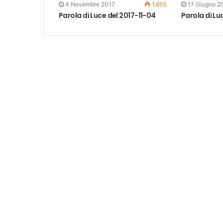
4 Novembre 2017
1.655
17 Giugno 2
Parola di Luce del 2017-11-04
Parola di Lu