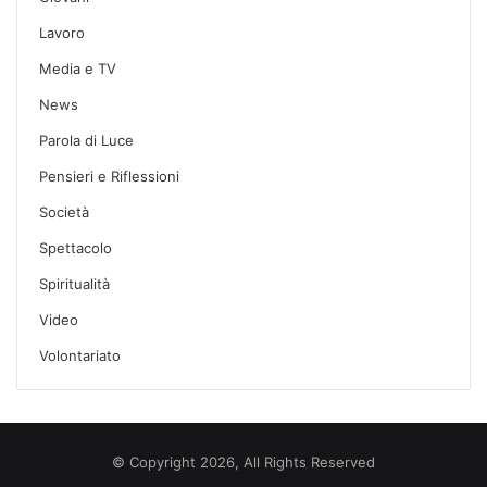
Lavoro
Media e TV
News
Parola di Luce
Pensieri e Riflessioni
Società
Spettacolo
Spiritualità
Video
Volontariato
© Copyright 2026, All Rights Reserved