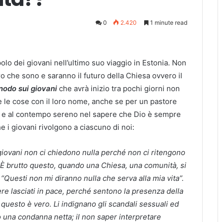
0
2.420
1 minute read
lo dei giovani nell’ultimo suo viaggio in Estonia. Non
 che sono e saranno il futuro della Chiesa ovvero il
nodo sui giovani
che avrà inizio tra pochi giorni non
 le cose con il loro nome, anche se per un pastore
e e al contempo sereno nel sapere che Dio è sempre
he i giovani rivolgono a ciascuno di noi:
giovani non ci chiedono nulla perché non ci ritengono
za. È brutto questo, quando una Chiesa, una comunità, si
Questi non mi diranno nulla che serva alla mia vita”.
e lasciati in pace, perché sentono la presenza della
 questo è vero. Li indignano gli scandali sessuali ed
 una condanna netta; il non saper interpretare