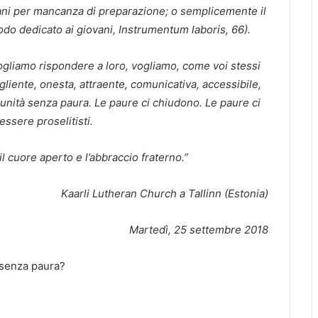
vani per mancanza di preparazione; o semplicemente il
do dedicato ai giovani, Instrumentum laboris, 66).
ogliamo rispondere a loro, vogliamo, come voi stessi
liente, onesta, attraente, comunicativa, accessibile,
omunità senza paura. Le paure ci chiudono. Le paure ci
ssere proselitisti.
 il cuore aperto e l’abbraccio fraterno.”
Kaarli Lutheran Church a Tallinn (Estonia)
Martedì, 25 settembre 2018
 senza paura?