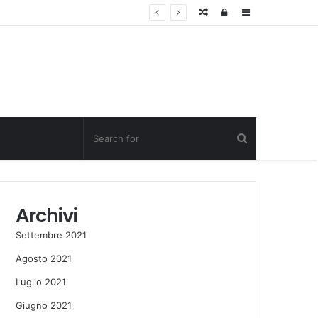
Random
Log
Sidebar
Post
in
Archivi
Settembre 2021
Agosto 2021
Luglio 2021
Giugno 2021