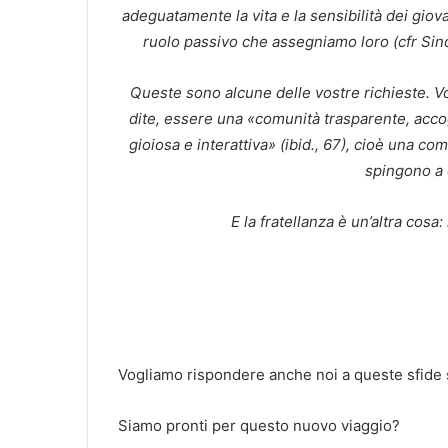
adeguatamente la vita e la sensibilità dei gio
ruolo passivo che assegniamo loro (cfr Sino
Queste sono alcune delle vostre richieste. V
dite, essere una «comunità trasparente, accog
gioiosa e interattiva» (ibid., 67), cioè una c
spingono a e
E la fratellanza è un’altra cosa:
Vogliamo rispondere anche noi a queste sfide
Siamo pronti per questo nuovo viaggio?