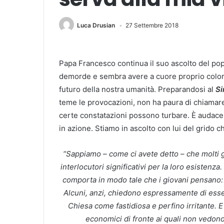
Luca Drusian
27 Settembre 2018
Papa Francesco continua il suo ascolto del popo
demorde e sembra avere a cuore proprio coloro
futuro della nostra umanità. Preparandosi al
Si
teme le provocazioni, non ha paura di chiamare
certe constatazioni possono turbare. È audac
in azione. Stiamo in ascolto con lui del grido c
“Sappiamo – come ci avete detto – che molti 
interlocutori significativi per la loro esisten
comporta in modo tale che i giovani pensano: “
Alcuni, anzi, chiedono espressamente di esser
Chiesa come fastidiosa e perfino irritante. E
economici di fronte ai quali non vedono