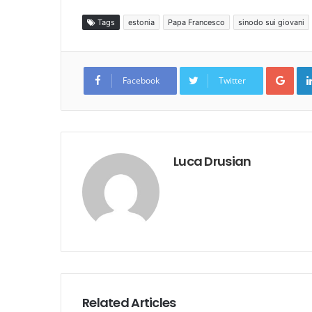
Tags
estonia
Papa Francesco
sinodo sui giovani
Goo
Facebook
Twitter
Luca Drusian
Related Articles