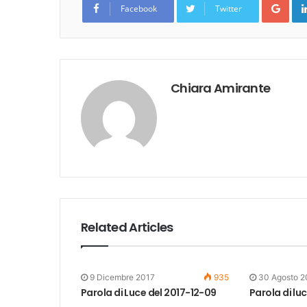
Facebook
Twitter
Chiara Amirante
Related Articles
9 Dicembre 2017
935
30 Agosto 2
Parola di Luce del 2017-12-09
Parola di lu