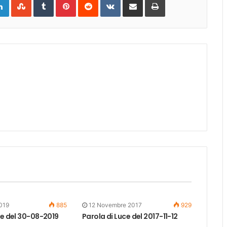
via
Email
019
885
12 Novembre 2017
929
ce del 30-08-2019
Parola di Luce del 2017-11-12