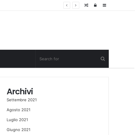
Random
Log
Sidebar
Post
in
Archivi
Settembre 2021
Agosto 2021
Luglio 2021
Giugno 2021