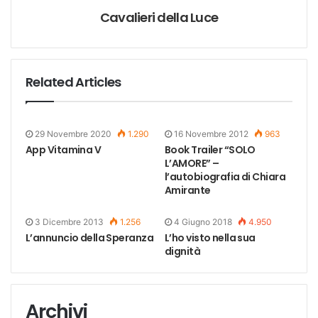
Cavalieri della Luce
Related Articles
29 Novembre 2020
1.290
16 Novembre 2012
963
App Vitamina V
Book Trailer “SOLO
L’AMORE” –
l’autobiografia di Chiara
Amirante
3 Dicembre 2013
1.256
4 Giugno 2018
4.950
L’annuncio della Speranza
L’ho visto nella sua
dignità
Archivi