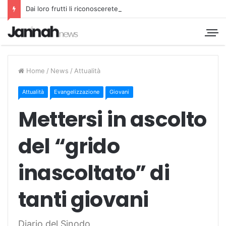
Dai loro frutti li riconoscerete
Home
/
News
/
Attualità
Attualità
Evangelizzazione
Giovani
Mettersi in ascolto
del “grido
inascoltato” di
tanti giovani
Diario del Sinodo