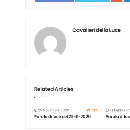
Cavalieri della Luce
Related Articles
29 Novembre 2020
782
21 Febbraio
Parola di luce del 29-11-2020
Parola di lu