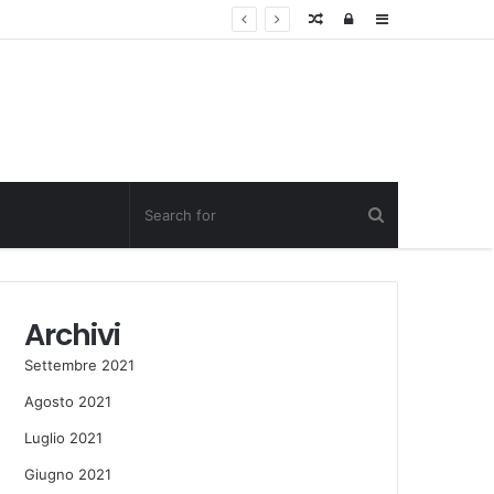
Random
Log
Sidebar
Post
in
Archivi
Settembre 2021
Agosto 2021
Luglio 2021
Giugno 2021