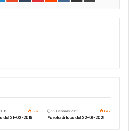
 2019
887
22 Gennaio 2021
642
ce del 21-02-2019
Parola di luce del 22-01-2021